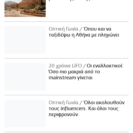
Οπτική Γωνία
Όπου και να
ταξιδέψω η Αθήνα με πληγώνει
20 χρόνια LiFO
Οι εναλλακτικοί:
Όσο πιο μακριά από το
mainstream γίνεται
Οπτική Γωνία
Όλοι ακολουθούν
τους influencers. Και όλοι τους
περιφρονούν.