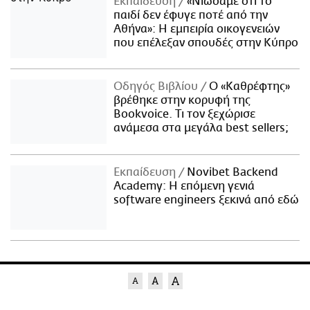
Εκπαίδευση
«Νιώσαμε ότι το
παιδί δεν έφυγε ποτέ από την
Αθήνα»: Η εμπειρία οικογενειών
που επέλεξαν σπουδές στην Κύπρο
Οδηγός Βιβλίου
Ο «Καθρέφτης»
βρέθηκε στην κορυφή της
Bookvoice. Τι τον ξεχώρισε
ανάμεσα στα μεγάλα best sellers;
Εκπαίδευση
Novibet Backend
Academy: Η επόμενη γενιά
software engineers ξεκινά από εδώ