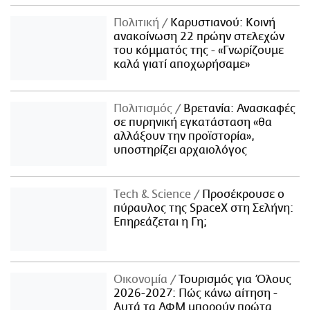
Πολιτική
Καρυστιανού: Κοινή
ανακοίνωση 22 πρώην στελεχών
του κόμματός της - «Γνωρίζουμε
καλά γιατί αποχωρήσαμε»
Πολιτισμός
Βρετανία: Ανασκαφές
σε πυρηνική εγκατάσταση «θα
αλλάξουν την προϊστορία»,
υποστηρίζει αρχαιολόγος
Τech & Science
Προσέκρουσε ο
πύραυλος της SpaceX στη Σελήνη:
Επηρεάζεται η Γη;
Οικονομία
Τουρισμός για Όλους
2026-2027: Πώς κάνω αίτηση -
Αυτά τα ΑΦΜ μπορούν πρώτα