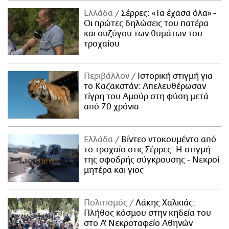
Ελλάδα
Σέρρες: «Τα έχασα όλα» -
Οι πρώτες δηλώσεις του πατέρα
και συζύγου των θυμάτων του
τροχαίου
Περιβάλλον
Ιστορική στιγμή για
το Καζακστάν: Απελευθέρωσαν
τίγρη του Αμούρ στη φύση μετά
από 70 χρόνια
Ελλάδα
Βίντεο ντοκουμέντο από
το τροχαίο στις Σέρρες: Η στιγμή
της σφοδρής σύγκρουσης - Νεκροί
μητέρα και γιος
Πολιτισμός
Λάκης Χαλκιάς:
Πλήθος κόσμου στην κηδεία του
στο Α' Νεκροταφείο Αθηνών