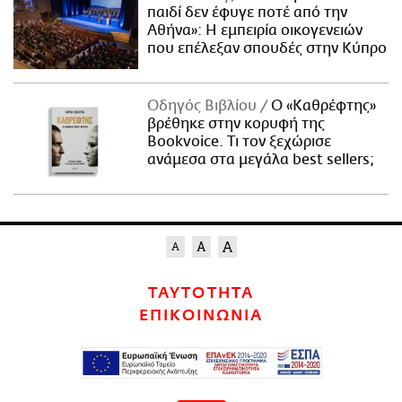
παιδί δεν έφυγε ποτέ από την
Αθήνα»: Η εμπειρία οικογενειών
που επέλεξαν σπουδές στην Κύπρο
Οδηγός Βιβλίου
Ο «Καθρέφτης»
βρέθηκε στην κορυφή της
Bookvoice. Τι τον ξεχώρισε
ανάμεσα στα μεγάλα best sellers;
ΤΑΥΤΟΤΗΤΑ
ΕΠΙΚΟΙΝΩΝΙΑ