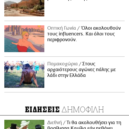
Οπτική Γωνία
Όλοι ακολουθούν
τους influencers. Και όλοι τους
περιφρονούν.
Πομακοχώρια
Στους
αρχαιότερους αγώνες πάλης με
λάδι στην Ελλάδα
ΔΗΜΟΦΙΛΗ
ΕΙΔΗΣΕΙΣ
Διεθνή
Τι θα ακολουθήσει για τη
βασίλισσα Καμίλα εάν πεθάνει