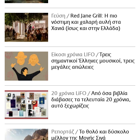
Γεύση
Red Jane Grill: Η πιο
νόστιμη και χαλαρή αυλή στα
Χανιά (ίσως και στην Ελλάδα)
Είκοσι χρόνια LIFO
Tρεις
σημαντικοί Έλληνες μουσικοί, τρεις
μεγάλες απώλειες
20 χρόνια LiFO
Από όσα βιβλία
διάβασες τα τελευταία 20 χρόνια,
αυτό ξεχωρίζεις
Ρεπορτάζ
Το θολό και δύσκολο
μέλλον της Μονής Σινά