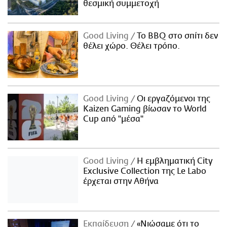
θεσμική συμμετοχή
Good Living
Το BBQ στο σπίτι δεν
θέλει χώρο. Θέλει τρόπο.
Good Living
Οι εργαζόμενοι της
Kaizen Gaming βίωσαν το World
Cup από "μέσα"
Good Living
Η εμβληματική City
Exclusive Collection της Le Labo
έρχεται στην Αθήνα
Εκπαίδευση
«Νιώσαμε ότι το