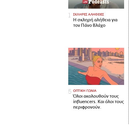
ΣΚΛΗΡΕΣ ΑΛΗΘΕΙΕΣ
H σκληρή αλήθεια για
τον Πάνο Βλάχο
ΟΠΤΙΚΗ ΓΩΝΙΑ
Όλοι ακολουθούν τους
influencers. Και όλοι τους
περιφρονούν.