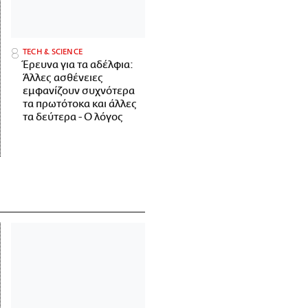
ΤECH & SCIENCE
Έρευνα για τα αδέλφια:
Άλλες ασθένειες
εμφανίζουν συχνότερα
τα πρωτότοκα και άλλες
τα δεύτερα - Ο λόγος