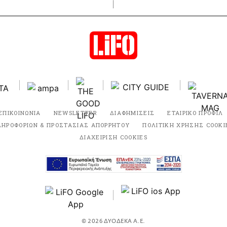
ΕΠΙΚΟΙΝΩΝΙΑ
NEWSLETTER
ΔΙΑΦΗΜΙΣΕΙΣ
ΕΤΑΙΡΙΚΟ ΠΡΟΦΙΛ
ΛΗΡΟΦΟΡΙΩΝ & ΠΡΟΣΤΑΣΙΑΣ ΑΠΟΡΡΗΤΟΥ
ΠΟΛΙΤΙΚΗ ΧΡΗΣΗΣ COOKI
ΔΙΑΧΕΙΡΙΣΗ COOKIES
© 2026 ΔΥΟΔΕΚΑ Α.Ε.