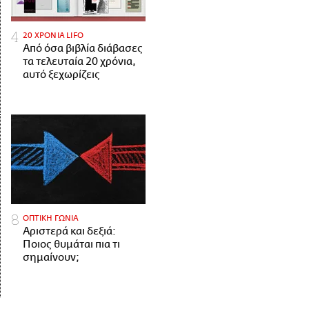
20 ΧΡΟΝΙΑ LIFO
Από όσα βιβλία διάβασες
τα τελευταία 20 χρόνια,
αυτό ξεχωρίζεις
ΟΠΤΙΚΗ ΓΩΝΙΑ
Αριστερά και δεξιά:
Ποιος θυμάται πια τι
σημαίνουν;