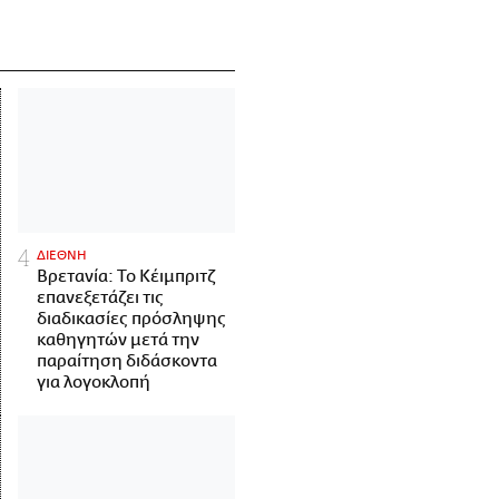
ΔΙΕΘΝΗ
Βρετανία: Το Κέιμπριτζ
επανεξετάζει τις
διαδικασίες πρόσληψης
καθηγητών μετά την
παραίτηση διδάσκοντα
για λογοκλοπή