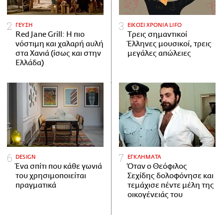
ΓΕΥΣΗ
ΕΙΚΟΣΙ ΧΡΟΝΙΑ LIFO
Red Jane Grill: Η πιο
Tρεις σημαντικοί
νόστιμη και χαλαρή αυλή
Έλληνες μουσικοί, τρεις
στα Χανιά (ίσως και στην
μεγάλες απώλειες
Ελλάδα)
DESIGN
ΕΓΚΛΗΜΑΤΑ
Ένα σπίτι που κάθε γωνιά
Όταν ο Θεόφιλος
του χρησιμοποιείται
Σεχίδης δολοφόνησε και
πραγματικά
τεμάχισε πέντε μέλη της
οικογένειάς του