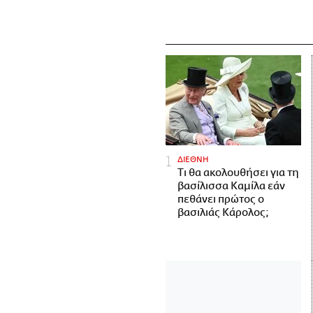
ΔΙΕΘΝΗ
Τι θα ακολουθήσει για τη
βασίλισσα Καμίλα εάν
πεθάνει πρώτος ο
βασιλιάς Κάρολος;