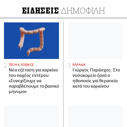
ΔΗΜΟΦΙΛΗ
ΕΙΔΗΣΕΙΣ
ΤECH & SCIENCE
ΕΛΛΑΔΑ
Νέα εξέταση για καρκίνο
Γιώργος Παράσχος: Στο
του παχέος εντέρου:
νοσοκομείο ξανά ο
«Συνεχίζουμε να
ηθοποιός για θεραπεία
παραβλέπουμε το βασικό
κατά του καρκίνου
μήνυμα»