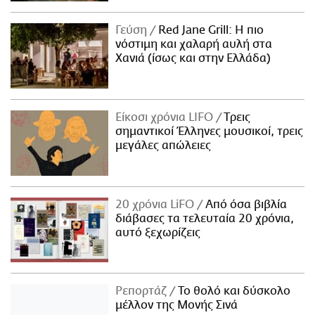
Γεύση
Red Jane Grill: Η πιο
νόστιμη και χαλαρή αυλή στα
Χανιά (ίσως και στην Ελλάδα)
Είκοσι χρόνια LIFO
Tρεις
σημαντικοί Έλληνες μουσικοί, τρεις
μεγάλες απώλειες
20 χρόνια LiFO
Από όσα βιβλία
διάβασες τα τελευταία 20 χρόνια,
αυτό ξεχωρίζεις
Ρεπορτάζ
Το θολό και δύσκολο
μέλλον της Μονής Σινά