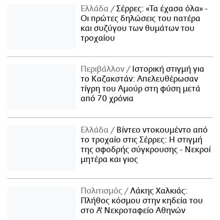
Ελλάδα
Σέρρες: «Τα έχασα όλα» -
Οι πρώτες δηλώσεις του πατέρα
και συζύγου των θυμάτων του
τροχαίου
Περιβάλλον
Ιστορική στιγμή για
το Καζακστάν: Απελευθέρωσαν
τίγρη του Αμούρ στη φύση μετά
από 70 χρόνια
Ελλάδα
Βίντεο ντοκουμέντο από
το τροχαίο στις Σέρρες: Η στιγμή
της σφοδρής σύγκρουσης - Νεκροί
μητέρα και γιος
Πολιτισμός
Λάκης Χαλκιάς:
Πλήθος κόσμου στην κηδεία του
στο Α' Νεκροταφείο Αθηνών