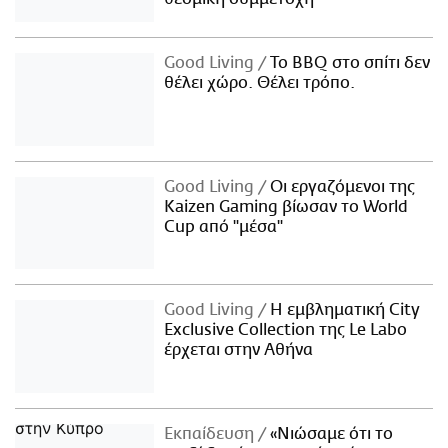
Good Living
Το BBQ στο σπίτι δεν
θέλει χώρο. Θέλει τρόπο.
Good Living
Οι εργαζόμενοι της
Kaizen Gaming βίωσαν το World
Cup από "μέσα"
Good Living
Η εμβληματική City
Exclusive Collection της Le Labo
έρχεται στην Αθήνα
Εκπαίδευση
«Νιώσαμε ότι το