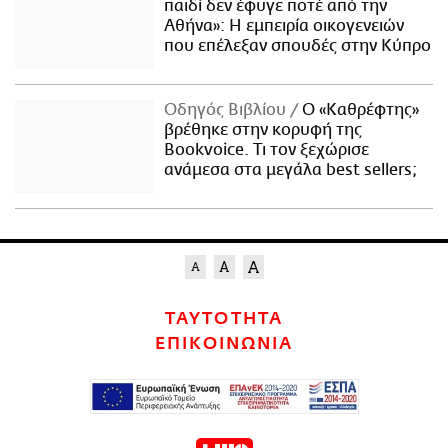
παιδί δεν έφυγε ποτέ από την
Αθήνα»: Η εμπειρία οικογενειών
που επέλεξαν σπουδές στην Κύπρο
Οδηγός Βιβλίου
Ο «Καθρέφτης»
βρέθηκε στην κορυφή της
Bookvoice. Τι τον ξεχώρισε
ανάμεσα στα μεγάλα best sellers;
ΤΑΥΤΟΤΗΤΑ
ΕΠΙΚΟΙΝΩΝΙΑ