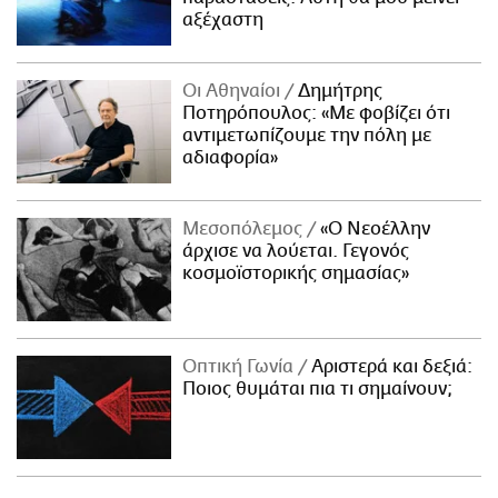
αξέχαστη
Οι Αθηναίοι
Δημήτρης
Ποτηρόπουλος: «Με φοβίζει ότι
αντιμετωπίζουμε την πόλη με
αδιαφορία»
Μεσοπόλεμος
«Ο Νεοέλλην
άρχισε να λούεται. Γεγονός
κοσμοϊστορικής σημασίας»
Οπτική Γωνία
Αριστερά και δεξιά:
Ποιος θυμάται πια τι σημαίνουν;