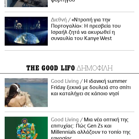
φορτηγού
Διεθνή
«Ντροπή για την
Πορτογαλία»: Η πρεσβεία του
Ισραήλ ζητά να ακυρωθεί η
συναυλία του Kanye West
ΔΗΜΟΦΙΛΗ
THE GOOD LIFO
Good Living
Η ιδανική summer
Friday ξεκινά με δουλειά στο σπίτι
και καταλήγει σε κάποιο νησί
Good Living
Μια νέα οπτική της
επιτυχίας: Πώς Gen Zs και
Millennials αλλάζουν το τοπίο της
εργασίας