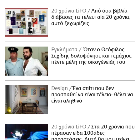
20 χρόνια LiFO
Από όσα βιβλία
διάβασες τα τελευταία 20 χρόνια,
αυτό ξεχωρίζεις
Εγκλήματα
Όταν ο Θεόφιλος
Σεχίδης δολοφόνησε και τεμάχισε
πέντε μέλη της οικογένειάς του
Design
Ένα σπίτι που δεν
προσπαθεί να είναι τέλειο· θέλει να
είναι αληθινό
20 χρόνια LiFO
Στα 20 χρόνια που
πέρασαν είδα 100άδες
παραστάσεις. Αυτή θα μου μείνει