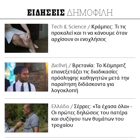
ΔΗΜΟΦΙΛΗ
ΕΙΔΗΣΕΙΣ
Τech & Science
Κράμπες: Τι τις
προκαλεί και τι να κάνουμε όταν
αρχίσουν οι ενοχλήσεις
Διεθνή
Βρετανία: Το Κέιμπριτζ
επανεξετάζει τις διαδικασίες
πρόσληψης καθηγητών μετά την
παραίτηση διδάσκοντα για
λογοκλοπή
Ελλάδα
Σέρρες: «Τα έχασα όλα» -
Οι πρώτες δηλώσεις του πατέρα
και συζύγου των θυμάτων του
τροχαίου