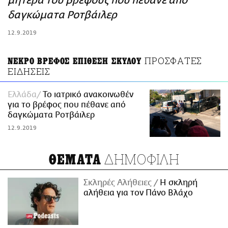
μητέρα του βρέφους που πέθανε από
ΑΜΠΑ
δαγκώματα Ροτβάιλερ
PRINT
12.9.2019
ΠΡΟΣΦΑΤΕΣ
ΝΕΚΡΟ ΒΡΕΦΟΣ ΕΠΙΘΕΣΗ ΣΚΥΛΟΥ
ΕΙΔΗΣΕΙΣ
Ελλάδα
Το ιατρικό ανακοινωθέν
για το βρέφος που πέθανε από
δαγκώματα Ροτβάιλερ
12.9.2019
ΔΗΜΟΦΙΛΗ
ΘΕΜΑΤΑ
Σκληρές Αλήθειες
H σκληρή
αλήθεια για τον Πάνο Βλάχο