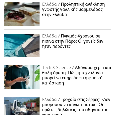
Ελλάδα
Προληπτική ανάκληση
γνωστής γαλλικής μαρμελάδας
στην Ελλάδα
Ελλάδα
Πνιγμός 4χρονου σε
πισίνα στην Πάρο: Οι γονείς δεν
ήταν παρόντες
Τech & Science
Αδύναμα χέρια και
θολή όραση: Πώς η τεχνολογία
μπορεί να επηρεάσει τη φυσική
κατάσταση
Ελλάδα
Τροχαίο στις Σέρρες: «Δεν
μπορούσα να κάνω τίποτα» - Οι
πρώτες δηλώσεις του οδηγού του