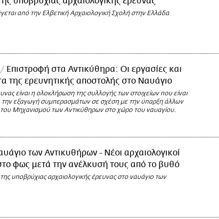
της υποβρύχιας αρχαιολογικής έρευνας
άγεται από την Ελβετική Αρχαιολογική Σχολή στην Ελλάδα
Επιστροφή στα Αντικύθηρα: Οι εργασίες και
α της ερευνητικής αποστολής στο Ναυάγιο
υνας είναι η ολοκλήρωση της συλλογής των στοιχείων που είναι
α την εξαγωγή συμπερασμάτων σε σχέση με την ύπαρξη άλλων
του Μηχανισμού των Αντικύθηρων στο χώρο του ναυαγίου.
αυάγιο των Αντικυθήρων - Νέοι αρχαιολογικοί
το φως μετά την ανέλκυσή τους από το βυθό
της υποβρύχιας αρχαιολογικής έρευνας στο ναυάγιο των