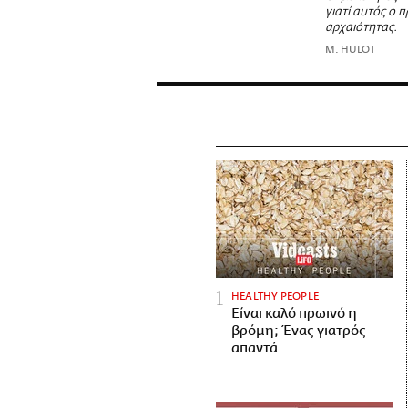
γιατί αυτός ο 
αρχαιότητας.
M. HULOT
HEALTHY PEOPLE
Είναι καλό πρωινό η
βρόμη; Ένας γιατρός
απαντά