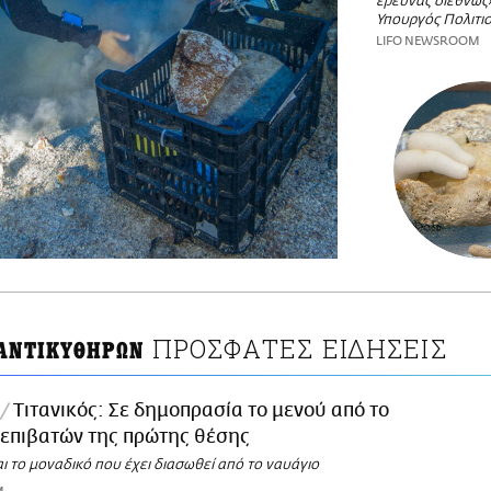
έρευνας διεθνώς
Υπουργός Πολιτι
LIFO NEWSROOM
ΠΡΟΣΦΑΤΕΣ ΕΙΔΗΣΕΙΣ
 ΑΝΤΙΚΥΘΗΡΩΝ
Τιτανικός: Σε δημοπρασία το μενού από το
 επιβατών της πρώτης θέσης
αι το μοναδικό που έχει διασωθεί από το ναυάγιο