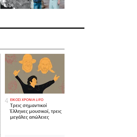
ΕΙΚΟΣΙ ΧΡΟΝΙΑ LIFO
Tρεις σημαντικοί
Έλληνες μουσικοί, τρεις
μεγάλες απώλειες