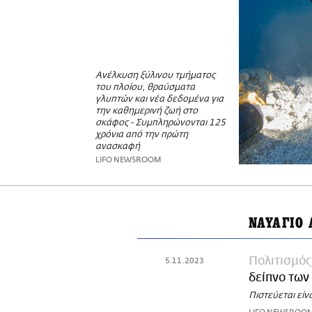
Ανέλκυση ξύλινου τμήματος
του πλοίου, θραύσματα
γλυπτών και νέα δεδομένα για
την καθημερινή ζωή στο
σκάφος - Συμπληρώνονται 125
χρόνια από την πρώτη
ανασκαφή
LIFO NEWSROOM
ΝΑΥΑΓΙΟ
Πολιτισμός
5.11.2023
δείπνο των
Πιστεύεται είν