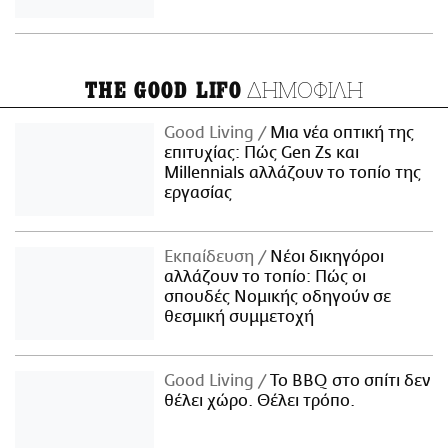
ΔΗΜΟΦΙΛΗ
THE GOOD LIFO
Good Living
Μια νέα οπτική της
επιτυχίας: Πώς Gen Zs και
Millennials αλλάζουν το τοπίο της
εργασίας
Εκπαίδευση
Νέοι δικηγόροι
αλλάζουν το τοπίο: Πώς οι
σπουδές Νομικής οδηγούν σε
θεσμική συμμετοχή
Good Living
Το BBQ στο σπίτι δεν
θέλει χώρο. Θέλει τρόπο.