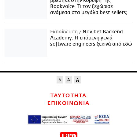
βρέθηκε στην κορυφή της
Bookvoice. Τι τον ξεχώρισε
ανάμεσα στα μεγάλα best sellers;
Εκπαίδευση
Novibet Backend
Academy: Η επόμενη γενιά
software engineers ξεκινά από εδώ
ΤΑΥΤΟΤΗΤΑ
ΕΠΙΚΟΙΝΩΝΙΑ