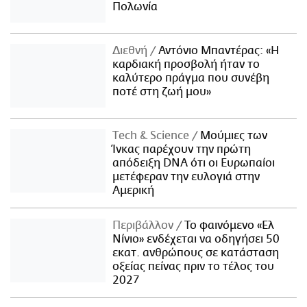
Πολωνία
Διεθνή
Αντόνιο Μπαντέρας: «Η
καρδιακή προσβολή ήταν το
καλύτερο πράγμα που συνέβη
ποτέ στη ζωή μου»
Τech & Science
Μούμιες των
Ίνκας παρέχουν την πρώτη
απόδειξη DNA ότι οι Ευρωπαίοι
μετέφεραν την ευλογιά στην
Αμερική
Περιβάλλον
Το φαινόμενο «Ελ
Νίνιο» ενδέχεται να οδηγήσει 50
εκατ. ανθρώπους σε κατάσταση
οξείας πείνας πριν το τέλος του
2027