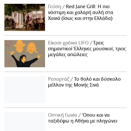
Γεύση
Red Jane Grill: Η πιο
νόστιμη και χαλαρή αυλή στα
Χανιά (ίσως και στην Ελλάδα)
Είκοσι χρόνια LIFO
Tρεις
σημαντικοί Έλληνες μουσικοί, τρεις
μεγάλες απώλειες
Ρεπορτάζ
Το θολό και δύσκολο
μέλλον της Μονής Σινά
Οπτική Γωνία
Όπου και να
ταξιδέψω η Αθήνα με πληγώνει