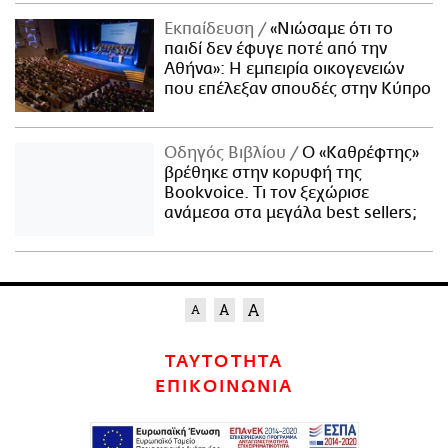
Εκπαίδευση
«Νιώσαμε ότι το
παιδί δεν έφυγε ποτέ από την
Αθήνα»: Η εμπειρία οικογενειών
που επέλεξαν σπουδές στην Κύπρο
Οδηγός Βιβλίου
Ο «Καθρέφτης»
βρέθηκε στην κορυφή της
Bookvoice. Τι τον ξεχώρισε
ανάμεσα στα μεγάλα best sellers;
ΤΑΥΤΟΤΗΤΑ
ΕΠΙΚΟΙΝΩΝΙΑ