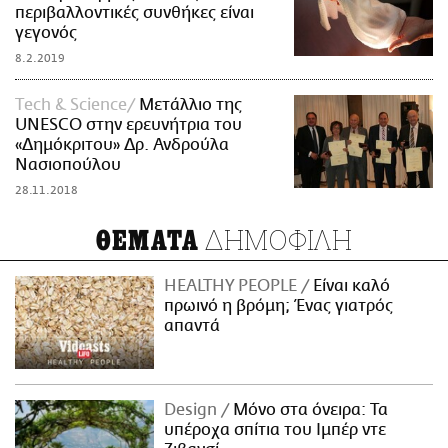
περιβαλλοντικές συνθήκες είναι
γεγονός
8.2.2019
Τech & Science
Μετάλλιο της
UNESCO στην ερευνήτρια του
«Δημόκριτου» Δρ. Ανδρούλα
Νασιοπούλου
28.11.2018
ΔΗΜΟΦΙΛΗ
ΘΕΜΑΤΑ
HEALTHY PEOPLE
Είναι καλό
πρωινό η βρόμη; Ένας γιατρός
απαντά
Design
Μόνο στα όνειρα: Τα
υπέροχα σπίτια του Ιμπέρ ντε