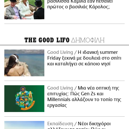
βασίλισσα Καμίλα εάν πεθάνει
πρώτος ο βασιλιάς Κάρολος;
ΔΗΜΟΦΙΛΗ
THE GOOD LIFO
Good Living
Η ιδανική summer
Friday ξεκινά με δουλειά στο σπίτι
και καταλήγει σε κάποιο νησί
Good Living
Μια νέα οπτική της
επιτυχίας: Πώς Gen Zs και
Millennials αλλάζουν το τοπίο της
εργασίας
Εκπαίδευση
Νέοι δικηγόροι