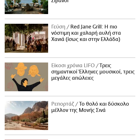
Ζιβανσί
Γεύση
Red Jane Grill: Η πιο
νόστιμη και χαλαρή αυλή στα
Χανιά (ίσως και στην Ελλάδα)
Είκοσι χρόνια LIFO
Tρεις
σημαντικοί Έλληνες μουσικοί, τρεις
μεγάλες απώλειες
Ρεπορτάζ
Το θολό και δύσκολο
μέλλον της Μονής Σινά