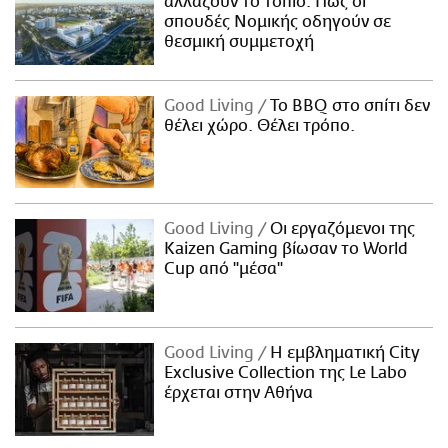
αλλάζουν το τοπίο: Πώς οι
σπουδές Νομικής οδηγούν σε
θεσμική συμμετοχή
Good Living
Το BBQ στο σπίτι δεν
θέλει χώρο. Θέλει τρόπο.
Good Living
Οι εργαζόμενοι της
Kaizen Gaming βίωσαν το World
Cup από "μέσα"
Good Living
Η εμβληματική City
Exclusive Collection της Le Labo
έρχεται στην Αθήνα