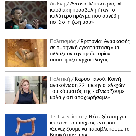
Διεθνή
Αντόνιο Μπαντέρας: «Η
καρδιακή προσβολή ήταν το
καλύτερο πράγμα που συνέβη
ποτέ στη ζωή μου»
Πολιτισμός
Βρετανία: Ανασκαφές
σε πυρηνική εγκατάσταση «θα
αλλάξουν την προϊστορία»,
υποστηρίζει αρχαιολόγος
Πολιτική
Καρυστιανού: Κοινή
ανακοίνωση 22 πρώην στελεχών
του κόμματός της - «Γνωρίζουμε
καλά γιατί αποχωρήσαμε»
Τech & Science
Νέα εξέταση για
καρκίνο του παχέος εντέρου:
«Συνεχίζουμε να παραβλέπουμε το
βασικό μήνυμα»