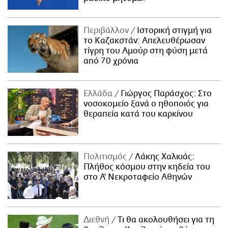
Περιβάλλον
Ιστορική στιγμή για
το Καζακστάν: Απελευθέρωσαν
τίγρη του Αμούρ στη φύση μετά
από 70 χρόνια
Ελλάδα
Γιώργος Παράσχος: Στο
νοσοκομείο ξανά ο ηθοποιός για
θεραπεία κατά του καρκίνου
Πολιτισμός
Λάκης Χαλκιάς:
Πλήθος κόσμου στην κηδεία του
στο Α' Νεκροταφείο Αθηνών
Διεθνή
Τι θα ακολουθήσει για τη