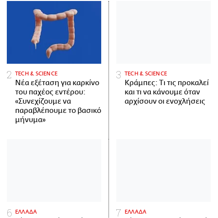
ΤECH & SCIENCE
ΤECH & SCIENCE
Νέα εξέταση για καρκίνο
Κράμπες: Τι τις προκαλεί
του παχέος εντέρου:
και τι να κάνουμε όταν
«Συνεχίζουμε να
αρχίσουν οι ενοχλήσεις
παραβλέπουμε το βασικό
μήνυμα»
ΕΛΛΑΔΑ
ΕΛΛΑΔΑ