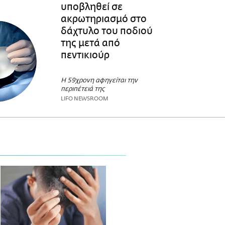
υποβληθεί σε
ακρωτηριασμό στο
δάχτυλο του ποδιού
της μετά από
πεντικιούρ
H 59χρονη αφηγείται την
περιπέτειά της
LIFO NEWSROOM