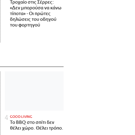
Τροχαίο στις Σέρρες:
«Δεν μπορούσα να κάνω
τίποτα» - Οι πρώτες
δηλώσεις του οδηγού
του φορτηγού
GOOD LIVING
Το BBQ στο σπίτι δεν
θέλει χώρο. Θέλει τρόπο.