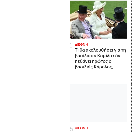
ΔΙΕΘΝΗ
Τι θα ακολουθήσει για τη
βασίλισσα Καμίλα εάν
πεθάνει πρώτος ο
βασιλιάς Κάρολος;
ΔΙΕΘΝΗ