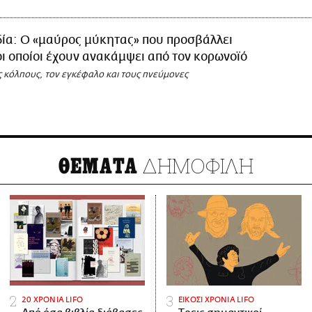
δία: Ο «μαύρος μύκητας» που προσβάλλει
οι οποίοι έχουν ανακάμψει από τον κορωνοϊό
ς κόλπους, τον εγκέφαλο και τους πνεύμονες
ΔΗΜΟΦΙΛΗ
ΘΕΜΑΤΑ
20 ΧΡΟΝΙΑ LIFO
ΕΙΚΟΣΙ ΧΡΟΝΙΑ LIFO