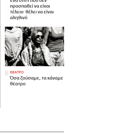
Ένα σπίτι που δεν
προσπαθεί να είναι
τέλειο· θέλει να είναι
αληθινό
ΘΕΑΤΡΟ
Όσα ζούσαμε, τα κάναμε
θέατρο