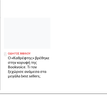
ΟΔΗΓΟΣ ΒΙΒΛΙΟΥ
Ο «Καθρέφτης» βρέθηκε
στην κορυφή της
Bookvoice. Τι τον
ξεχώρισε ανάμεσα στα
μεγάλα best sellers;