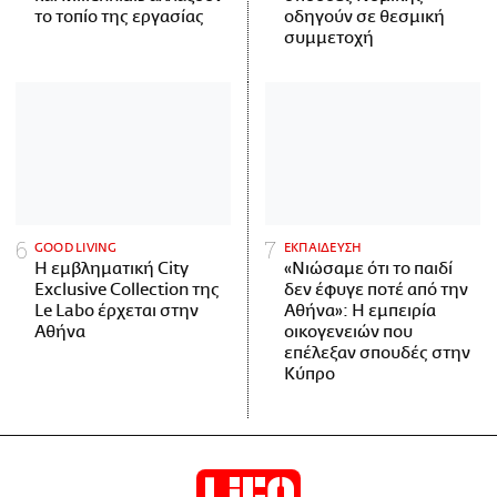
το τοπίο της εργασίας
οδηγούν σε θεσμική
συμμετοχή
GOOD LIVING
ΕΚΠΑΙΔΕΥΣΗ
Η εμβληματική City
«Νιώσαμε ότι το παιδί
Exclusive Collection της
δεν έφυγε ποτέ από την
Le Labo έρχεται στην
Αθήνα»: Η εμπειρία
Αθήνα
οικογενειών που
επέλεξαν σπουδές στην
Κύπρο