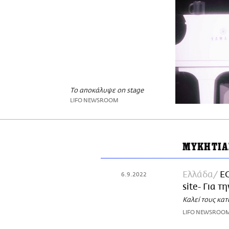
Το αποκάλυψε on stage
LIFO NEWSROOM
ΜΥΚΗΤΙΑ
Ελλάδα
Ε
6.9.2022
site- Για 
Καλεί τους κα
LIFO NEWSROO