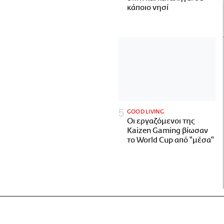
κάποιο νησί
GOOD LIVING
Οι εργαζόμενοι της
Kaizen Gaming βίωσαν
το World Cup από "μέσα"