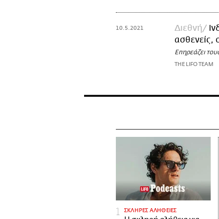
Διεθνή
Ιν
10.5.2021
ασθενείς, 
Επηρεάζει του
THE LIFO TEAM
ΣΚΛΗΡΕΣ ΑΛΗΘΕΙΕΣ