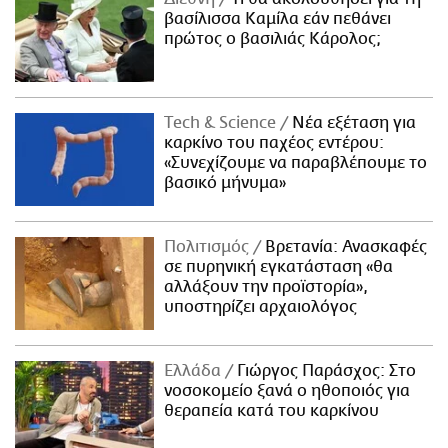
βασίλισσα Καμίλα εάν πεθάνει
πρώτος ο βασιλιάς Κάρολος;
Τech & Science
Νέα εξέταση για
καρκίνο του παχέος εντέρου:
«Συνεχίζουμε να παραβλέπουμε το
βασικό μήνυμα»
Πολιτισμός
Βρετανία: Ανασκαφές
σε πυρηνική εγκατάσταση «θα
αλλάξουν την προϊστορία»,
υποστηρίζει αρχαιολόγος
Ελλάδα
Γιώργος Παράσχος: Στο
νοσοκομείο ξανά ο ηθοποιός για
θεραπεία κατά του καρκίνου