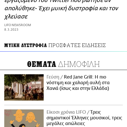
εργαζόμενο του Twitter που ρώτησε αν
ΑΜΠΑ
απολύθηκε- Έχει μυική δυστροφία και τον
PRINT
χλεύασε
LIFO NEWSROOM
8.3.2023
ΠΡΟΣΦΑΤΕΣ ΕΙΔΗΣΕΙΣ
ΜΥΙΚΗ ΔΥΣΤΡΟΦΙΑ
ΔΗΜΟΦΙΛΗ
ΘΕΜΑΤΑ
Γεύση
Red Jane Grill: Η πιο
νόστιμη και χαλαρή αυλή στα
Χανιά (ίσως και στην Ελλάδα)
Είκοσι χρόνια LIFO
Tρεις
σημαντικοί Έλληνες μουσικοί, τρεις
μεγάλες απώλειες