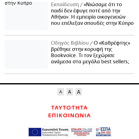
Εκπαίδευση
«Νιώσαμε ότι το
παιδί δεν έφυγε ποτέ από την
Αθήνα»: Η εμπειρία οικογενειών
που επέλεξαν σπουδές στην Κύπρο
Οδηγός Βιβλίου
Ο «Καθρέφτης»
βρέθηκε στην κορυφή της
Bookvoice. Τι τον ξεχώρισε
ανάμεσα στα μεγάλα best sellers;
ΤΑΥΤΟΤΗΤΑ
ΕΠΙΚΟΙΝΩΝΙΑ