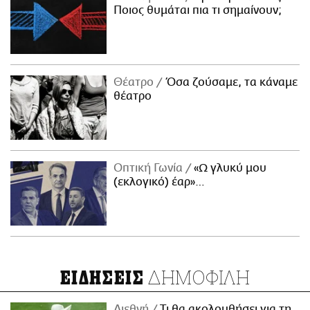
Ποιος θυμάται πια τι σημαίνουν;
Θέατρο
Όσα ζούσαμε, τα κάναμε
θέατρο
Οπτική Γωνία
«Ω γλυκύ μου
(εκλογικό) έαρ»…
ΔΗΜΟΦΙΛΗ
ΕΙΔΗΣΕΙΣ
Διεθνή
Τι θα ακολουθήσει για τη