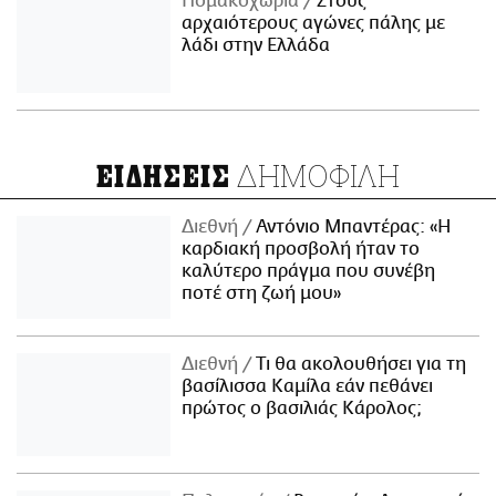
Πομακοχώρια
Στους
αρχαιότερους αγώνες πάλης με
λάδι στην Ελλάδα
ΔΗΜΟΦΙΛΗ
ΕΙΔΗΣΕΙΣ
Διεθνή
Αντόνιο Μπαντέρας: «Η
καρδιακή προσβολή ήταν το
καλύτερο πράγμα που συνέβη
ποτέ στη ζωή μου»
Διεθνή
Τι θα ακολουθήσει για τη
βασίλισσα Καμίλα εάν πεθάνει
πρώτος ο βασιλιάς Κάρολος;