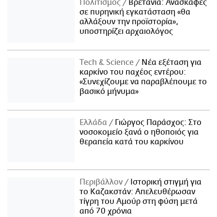
Πολιτισμός
Βρετανία: Ανασκαφές
σε πυρηνική εγκατάσταση «θα
αλλάξουν την προϊστορία»,
υποστηρίζει αρχαιολόγος
Τech & Science
Νέα εξέταση για
καρκίνο του παχέος εντέρου:
«Συνεχίζουμε να παραβλέπουμε το
βασικό μήνυμα»
Ελλάδα
Γιώργος Παράσχος: Στο
νοσοκομείο ξανά ο ηθοποιός για
θεραπεία κατά του καρκίνου
Περιβάλλον
Ιστορική στιγμή για
το Καζακστάν: Απελευθέρωσαν
τίγρη του Αμούρ στη φύση μετά
από 70 χρόνια