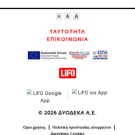
ΤΑΥΤΟΤΗΤΑ
ΕΠΙΚΟΙΝΩΝΙΑ
© 2026 ΔΥΟΔΕΚΑ Α.Ε.
Όροι χρήσης
Πολιτική προστασίας απορρήτου
Διαχείριση Cookies