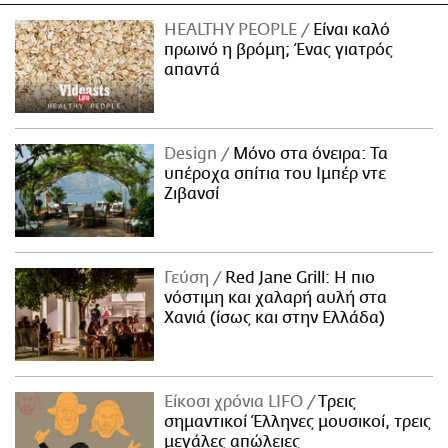
HEALTHY PEOPLE
Είναι καλό
πρωινό η βρόμη; Ένας γιατρός
απαντά
Design
Μόνο στα όνειρα: Τα
υπέροχα σπίτια του Ιμπέρ ντε
Ζιβανσί
Γεύση
Red Jane Grill: Η πιο
νόστιμη και χαλαρή αυλή στα
Χανιά (ίσως και στην Ελλάδα)
Είκοσι χρόνια LIFO
Tρεις
σημαντικοί Έλληνες μουσικοί, τρεις
μεγάλες απώλειες