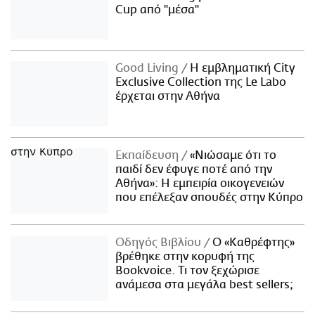
Cup από "μέσα"
Good Living
Η εμβληματική City
Exclusive Collection της Le Labo
έρχεται στην Αθήνα
Εκπαίδευση
«Νιώσαμε ότι το
παιδί δεν έφυγε ποτέ από την
Αθήνα»: Η εμπειρία οικογενειών
που επέλεξαν σπουδές στην Κύπρο
Οδηγός Βιβλίου
Ο «Καθρέφτης»
βρέθηκε στην κορυφή της
Bookvoice. Τι τον ξεχώρισε
ανάμεσα στα μεγάλα best sellers;