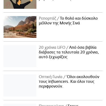
Ρεπορτάζ
Το θολό και δύσκολο
μέλλον της Μονής Σινά
20 χρόνια LiFO
Από όσα βιβλία
διάβασες τα τελευταία 20 χρόνια,
αυτό ξεχωρίζεις
Οπτική Γωνία
Όλοι ακολουθούν
τους influencers. Και όλοι τους
περιφρονούν.