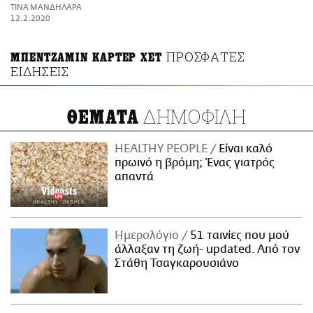
ΑΜΠΑ
ΤΙΝΑ ΜΑΝΔΗΛΑΡΑ
PRINT
12.2.2020
ΠΡΟΣΦΑΤΕΣ
ΜΠΕΝΤΖΑΜΙΝ ΚΑΡΤΕΡ ΧΕΤ
ΕΙΔΗΣΕΙΣ
ΔΗΜΟΦΙΛΗ
ΘΕΜΑΤΑ
HEALTHY PEOPLE
Είναι καλό
πρωινό η βρόμη; Ένας γιατρός
απαντά
Ημερολόγιο
51 ταινίες που μού
άλλαξαν τη ζωή- updated. Aπό τον
Στάθη Τσαγκαρουσιάνο