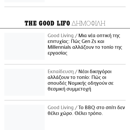
ΔΗΜΟΦΙΛΗ
THE GOOD LIFO
Good Living
Μια νέα οπτική της
επιτυχίας: Πώς Gen Zs και
Millennials αλλάζουν το τοπίο της
εργασίας
Εκπαίδευση
Νέοι δικηγόροι
αλλάζουν το τοπίο: Πώς οι
σπουδές Νομικής οδηγούν σε
θεσμική συμμετοχή
Good Living
Το BBQ στο σπίτι δεν
θέλει χώρο. Θέλει τρόπο.