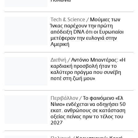
Πολωνία
Τech & Science
Μούμιες των
Ίνκας παρέχουν την πρώτη
απόδειξη DNA ότι οι Ευρωπαίοι
μετέφεραν την ευλογιά στην
Αμερική
Διεθνή
Αντόνιο Μπαντέρας: «Η
καρδιακή προσβολή ήταν το
καλύτερο πράγμα που συνέβη
ποτέ στη ζωή μου»
Περιβάλλον
Το φαινόμενο «Ελ
Νίνιο» ενδέχεται να οδηγήσει 50
εκατ. ανθρώπους σε κατάσταση
οξείας πείνας πριν το τέλος του
2027