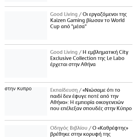
Good Living
Οι εργαζόμενοι της
Kaizen Gaming βίωσαν το World
Cup από "μέσα"
Good Living
Η εμβληματική City
Exclusive Collection της Le Labo
έρχεται στην Αθήνα
Εκπαίδευση
«Νιώσαμε ότι το
παιδί δεν έφυγε ποτέ από την
Αθήνα»: Η εμπειρία οικογενειών
που επέλεξαν σπουδές στην Κύπρο
Οδηγός Βιβλίου
Ο «Καθρέφτης»
βρέθηκε στην κορυφή της