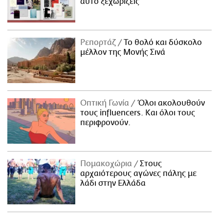
αυτό ξεχωρίζεις
Ρεπορτάζ
Το θολό και δύσκολο
μέλλον της Μονής Σινά
Οπτική Γωνία
Όλοι ακολουθούν
τους influencers. Και όλοι τους
περιφρονούν.
Πομακοχώρια
Στους
αρχαιότερους αγώνες πάλης με
λάδι στην Ελλάδα