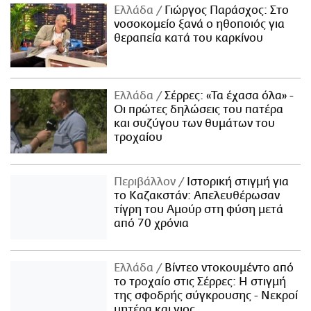
Ελλάδα
Γιώργος Παράσχος: Στο
νοσοκομείο ξανά ο ηθοποιός για
θεραπεία κατά του καρκίνου
Ελλάδα
Σέρρες: «Τα έχασα όλα» -
Οι πρώτες δηλώσεις του πατέρα
και συζύγου των θυμάτων του
τροχαίου
Περιβάλλον
Ιστορική στιγμή για
το Καζακστάν: Απελευθέρωσαν
τίγρη του Αμούρ στη φύση μετά
από 70 χρόνια
Ελλάδα
Βίντεο ντοκουμέντο από
το τροχαίο στις Σέρρες: Η στιγμή
της σφοδρής σύγκρουσης - Νεκροί
μητέρα και γιος