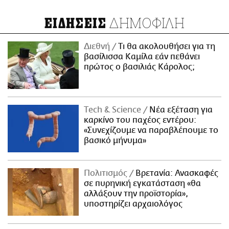
ΔΗΜΟΦΙΛΗ
ΕΙΔΗΣΕΙΣ
Διεθνή
Τι θα ακολουθήσει για τη
βασίλισσα Καμίλα εάν πεθάνει
πρώτος ο βασιλιάς Κάρολος;
Τech & Science
Νέα εξέταση για
καρκίνο του παχέος εντέρου:
«Συνεχίζουμε να παραβλέπουμε το
βασικό μήνυμα»
Πολιτισμός
Βρετανία: Ανασκαφές
σε πυρηνική εγκατάσταση «θα
αλλάξουν την προϊστορία»,
υποστηρίζει αρχαιολόγος