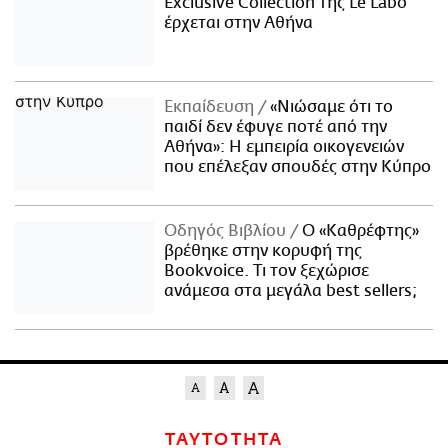
Exclusive Collection της Le Labo
έρχεται στην Αθήνα
Εκπαίδευση
«Νιώσαμε ότι το
παιδί δεν έφυγε ποτέ από την
Αθήνα»: Η εμπειρία οικογενειών
που επέλεξαν σπουδές στην Κύπρο
Οδηγός Βιβλίου
Ο «Καθρέφτης»
βρέθηκε στην κορυφή της
Bookvoice. Τι τον ξεχώρισε
ανάμεσα στα μεγάλα best sellers;
ΤΑΥΤΟΤΗΤΑ