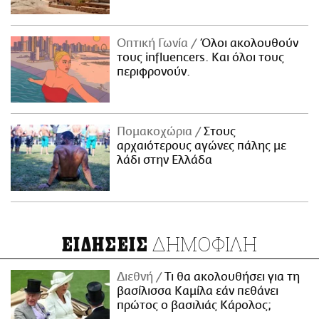
Οπτική Γωνία
Όλοι ακολουθούν
τους influencers. Και όλοι τους
περιφρονούν.
Πομακοχώρια
Στους
αρχαιότερους αγώνες πάλης με
λάδι στην Ελλάδα
ΔΗΜΟΦΙΛΗ
ΕΙΔΗΣΕΙΣ
Διεθνή
Τι θα ακολουθήσει για τη
βασίλισσα Καμίλα εάν πεθάνει
πρώτος ο βασιλιάς Κάρολος;