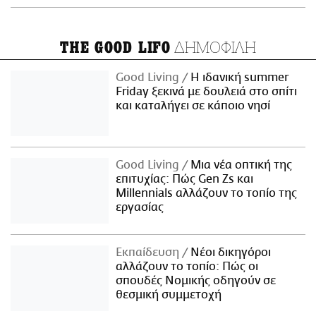
ΔΗΜΟΦΙΛΗ
THE GOOD LIFO
Good Living
Η ιδανική summer
Friday ξεκινά με δουλειά στο σπίτι
και καταλήγει σε κάποιο νησί
Good Living
Μια νέα οπτική της
επιτυχίας: Πώς Gen Zs και
Millennials αλλάζουν το τοπίο της
εργασίας
Εκπαίδευση
Νέοι δικηγόροι
αλλάζουν το τοπίο: Πώς οι
σπουδές Νομικής οδηγούν σε
θεσμική συμμετοχή