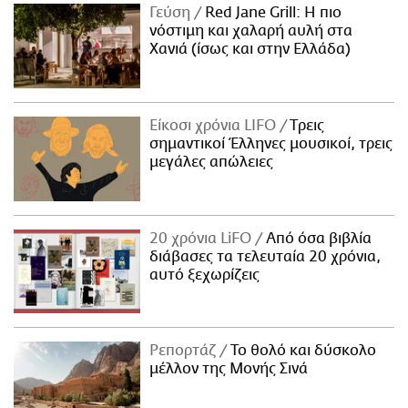
Γεύση
Red Jane Grill: Η πιο
νόστιμη και χαλαρή αυλή στα
Χανιά (ίσως και στην Ελλάδα)
Είκοσι χρόνια LIFO
Tρεις
σημαντικοί Έλληνες μουσικοί, τρεις
μεγάλες απώλειες
20 χρόνια LiFO
Από όσα βιβλία
διάβασες τα τελευταία 20 χρόνια,
αυτό ξεχωρίζεις
Ρεπορτάζ
Το θολό και δύσκολο
μέλλον της Μονής Σινά