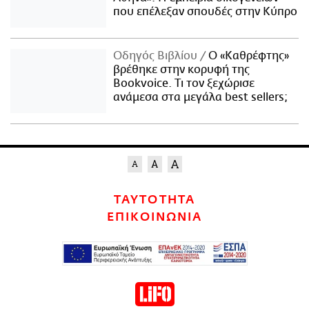
που επέλεξαν σπουδές στην Κύπρο
Οδηγός Βιβλίου
Ο «Καθρέφτης»
βρέθηκε στην κορυφή της
Bookvoice. Τι τον ξεχώρισε
ανάμεσα στα μεγάλα best sellers;
ΤΑΥΤΟΤΗΤΑ
ΕΠΙΚΟΙΝΩΝΙΑ