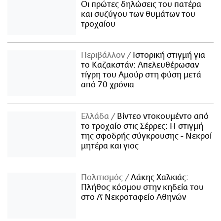
Οι πρώτες δηλώσεις του πατέρα
και συζύγου των θυμάτων του
τροχαίου
Περιβάλλον
Ιστορική στιγμή για
το Καζακστάν: Απελευθέρωσαν
τίγρη του Αμούρ στη φύση μετά
από 70 χρόνια
Ελλάδα
Βίντεο ντοκουμέντο από
το τροχαίο στις Σέρρες: Η στιγμή
της σφοδρής σύγκρουσης - Νεκροί
μητέρα και γιος
Πολιτισμός
Λάκης Χαλκιάς:
Πλήθος κόσμου στην κηδεία του
στο Α' Νεκροταφείο Αθηνών