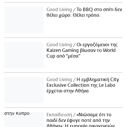
Good Living
Το BBQ στο σπίτι δεν
θέλει χώρο. Θέλει τρόπο.
Good Living
Οι εργαζόμενοι της
Kaizen Gaming βίωσαν το World
Cup από "μέσα"
Good Living
Η εμβληματική City
Exclusive Collection της Le Labo
έρχεται στην Αθήνα
Εκπαίδευση
«Νιώσαμε ότι το
παιδί δεν έφυγε ποτέ από την
Αθήνα»: Η εμπειρία οικογενειών