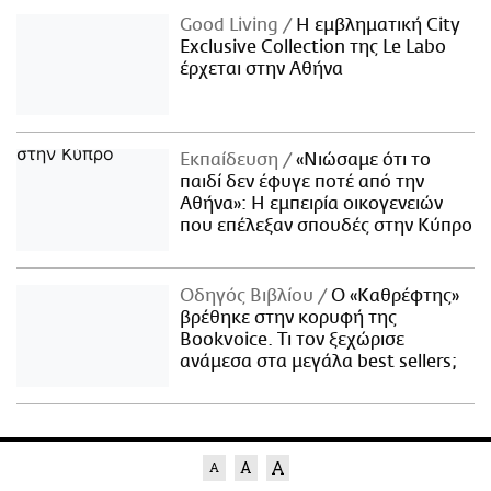
Good Living
Η εμβληματική City
Exclusive Collection της Le Labo
έρχεται στην Αθήνα
Εκπαίδευση
«Νιώσαμε ότι το
παιδί δεν έφυγε ποτέ από την
Αθήνα»: Η εμπειρία οικογενειών
που επέλεξαν σπουδές στην Κύπρο
Οδηγός Βιβλίου
Ο «Καθρέφτης»
βρέθηκε στην κορυφή της
Bookvoice. Τι τον ξεχώρισε
ανάμεσα στα μεγάλα best sellers;