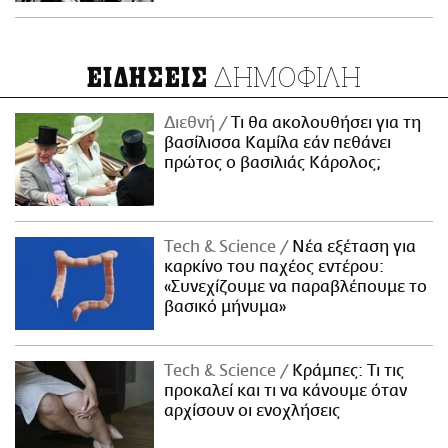
ΔΗΜΟΦΙΛΗ
ΕΙΔΗΣΕΙΣ
Διεθνή
Τι θα ακολουθήσει για τη
βασίλισσα Καμίλα εάν πεθάνει
πρώτος ο βασιλιάς Κάρολος;
Τech & Science
Νέα εξέταση για
καρκίνο του παχέος εντέρου:
«Συνεχίζουμε να παραβλέπουμε το
βασικό μήνυμα»
Τech & Science
Κράμπες: Τι τις
προκαλεί και τι να κάνουμε όταν
αρχίσουν οι ενοχλήσεις