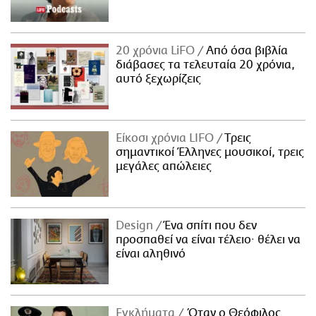
20 χρόνια LiFO
Από όσα βιβλία
διάβασες τα τελευταία 20 χρόνια,
αυτό ξεχωρίζεις
Είκοσι χρόνια LIFO
Tρεις
σημαντικοί Έλληνες μουσικοί, τρεις
μεγάλες απώλειες
Design
Ένα σπίτι που δεν
προσπαθεί να είναι τέλειο· θέλει να
είναι αληθινό
Εγκλήματα
Όταν ο Θεόφιλος