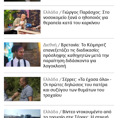
Ελλάδα
Γιώργος Παράσχος: Στο
νοσοκομείο ξανά ο ηθοποιός για
θεραπεία κατά του καρκίνου
Διεθνή
Βρετανία: Το Κέιμπριτζ
επανεξετάζει τις διαδικασίες
πρόσληψης καθηγητών μετά την
παραίτηση διδάσκοντα για
λογοκλοπή
Ελλάδα
Σέρρες: «Τα έχασα όλα» -
Οι πρώτες δηλώσεις του πατέρα
και συζύγου των θυμάτων του
τροχαίου
Ελλάδα
Βίντεο ντοκουμέντο από
το τροχαίο στις Σέρρες: Η στιγμή