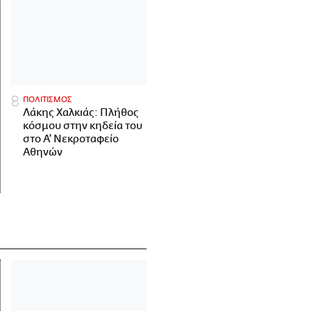
ΠΟΛΙΤΙΣΜΟΣ
Λάκης Χαλκιάς: Πλήθος
κόσμου στην κηδεία του
στο Α' Νεκροταφείο
Αθηνών