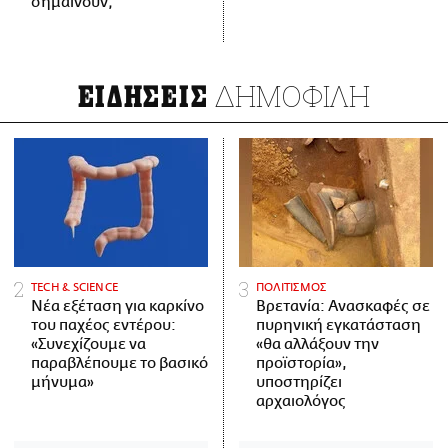
σημαίνουν;
ΔΗΜΟΦΙΛΗ
ΕΙΔΗΣΕΙΣ
ΤECH & SCIENCE
ΠΟΛΙΤΙΣΜΟΣ
Νέα εξέταση για καρκίνο
Βρετανία: Ανασκαφές σε
του παχέος εντέρου:
πυρηνική εγκατάσταση
«Συνεχίζουμε να
«θα αλλάξουν την
παραβλέπουμε το βασικό
προϊστορία»,
μήνυμα»
υποστηρίζει
αρχαιολόγος