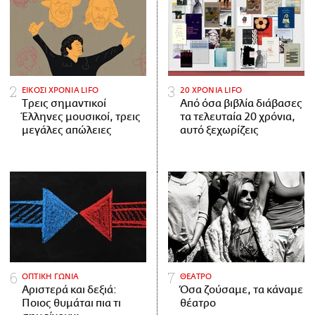
ΕΙΚΟΣΙ ΧΡΟΝΙΑ LIFO
20 ΧΡΟΝΙΑ LIFO
Tρεις σημαντικοί
Από όσα βιβλία διάβασες
Έλληνες μουσικοί, τρεις
τα τελευταία 20 χρόνια,
μεγάλες απώλειες
αυτό ξεχωρίζεις
ΟΠΤΙΚΗ ΓΩΝΙΑ
ΘΕΑΤΡΟ
Αριστερά και δεξιά:
Όσα ζούσαμε, τα κάναμε
Ποιος θυμάται πια τι
θέατρο