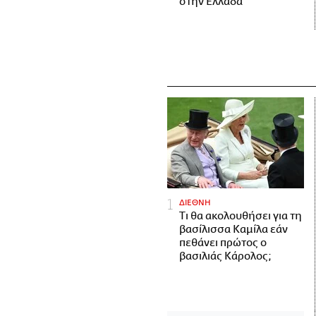
στην Ελλάδα
ΔΙΕΘΝΗ
Τι θα ακολουθήσει για τη
βασίλισσα Καμίλα εάν
πεθάνει πρώτος ο
βασιλιάς Κάρολος;