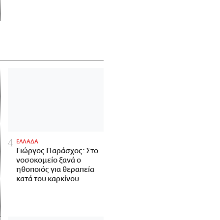
ΕΛΛΑΔΑ
Γιώργος Παράσχος: Στο
νοσοκομείο ξανά ο
ηθοποιός για θεραπεία
κατά του καρκίνου