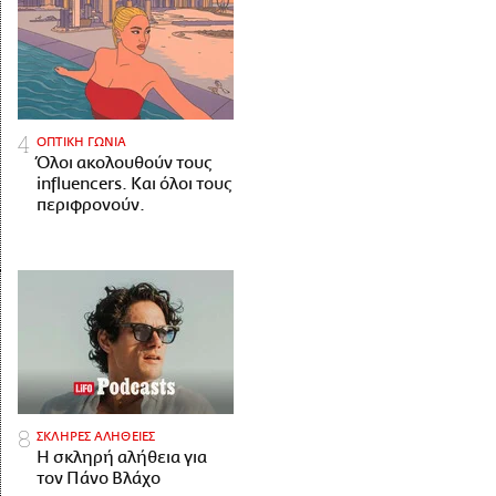
ΟΠΤΙΚΗ ΓΩΝΙΑ
Όλοι ακολουθούν τους
influencers. Και όλοι τους
περιφρονούν.
ΣΚΛΗΡΕΣ ΑΛΗΘΕΙΕΣ
H σκληρή αλήθεια για
τον Πάνο Βλάχο