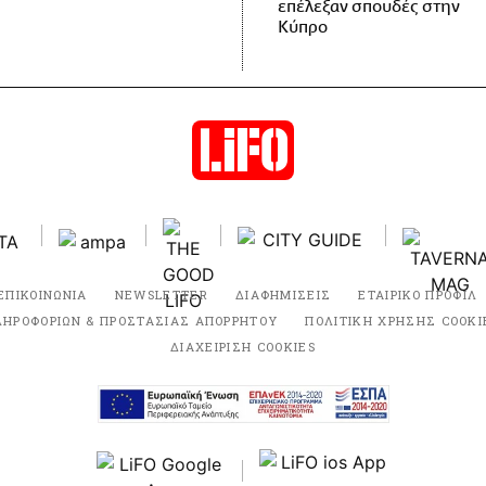
επέλεξαν σπουδές στην
Κύπρο
ΕΠΙΚΟΙΝΩΝΙΑ
NEWSLETTER
ΔΙΑΦΗΜΙΣΕΙΣ
ΕΤΑΙΡΙΚΟ ΠΡΟΦΙΛ
ΛΗΡΟΦΟΡΙΩΝ & ΠΡΟΣΤΑΣΙΑΣ ΑΠΟΡΡΗΤΟΥ
ΠΟΛΙΤΙΚΗ ΧΡΗΣΗΣ COOKI
ΔΙΑΧΕΙΡΙΣΗ COOKIES