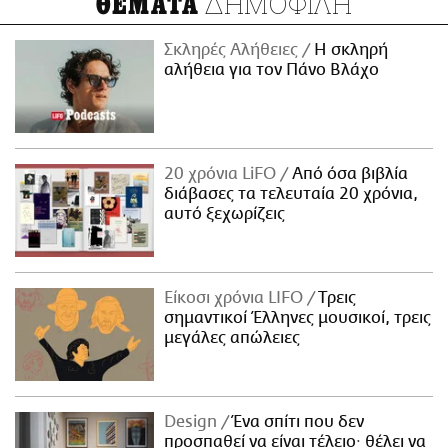
ΔΗΜΟΦΙΛΗ
ΘΕΜΑΤΑ
Σκληρές Αλήθειες
H σκληρή
αλήθεια για τον Πάνο Βλάχο
20 χρόνια LiFO
Από όσα βιβλία
διάβασες τα τελευταία 20 χρόνια,
αυτό ξεχωρίζεις
Είκοσι χρόνια LIFO
Tρεις
σημαντικοί Έλληνες μουσικοί, τρεις
μεγάλες απώλειες
Design
Ένα σπίτι που δεν
προσπαθεί να είναι τέλειο· θέλει να