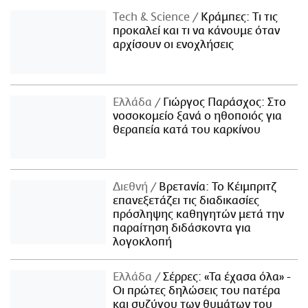
Τech & Science
Κράμπες: Τι τις
προκαλεί και τι να κάνουμε όταν
αρχίσουν οι ενοχλήσεις
Ελλάδα
Γιώργος Παράσχος: Στο
νοσοκομείο ξανά ο ηθοποιός για
θεραπεία κατά του καρκίνου
Διεθνή
Βρετανία: Το Κέιμπριτζ
επανεξετάζει τις διαδικασίες
πρόσληψης καθηγητών μετά την
παραίτηση διδάσκοντα για
λογοκλοπή
Ελλάδα
Σέρρες: «Τα έχασα όλα» -
Οι πρώτες δηλώσεις του πατέρα
και συζύγου των θυμάτων του