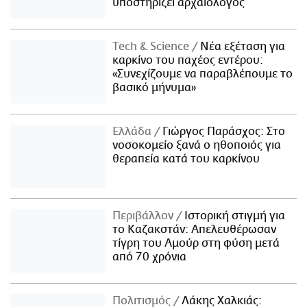
υποστηρίζει αρχαιολόγος
Τech & Science
Νέα εξέταση για
καρκίνο του παχέος εντέρου:
«Συνεχίζουμε να παραβλέπουμε το
βασικό μήνυμα»
Ελλάδα
Γιώργος Παράσχος: Στο
νοσοκομείο ξανά ο ηθοποιός για
θεραπεία κατά του καρκίνου
Περιβάλλον
Ιστορική στιγμή για
το Καζακστάν: Απελευθέρωσαν
τίγρη του Αμούρ στη φύση μετά
από 70 χρόνια
Πολιτισμός
Λάκης Χαλκιάς: