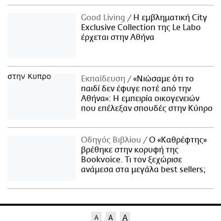
Good Living
Η εμβληματική City
Exclusive Collection της Le Labo
έρχεται στην Αθήνα
Εκπαίδευση
«Νιώσαμε ότι το
παιδί δεν έφυγε ποτέ από την
Αθήνα»: Η εμπειρία οικογενειών
που επέλεξαν σπουδές στην Κύπρο
Οδηγός Βιβλίου
Ο «Καθρέφτης»
βρέθηκε στην κορυφή της
Bookvoice. Τι τον ξεχώρισε
ανάμεσα στα μεγάλα best sellers;