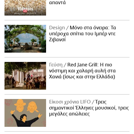
απαντά
Design
Μόνο στα όνειρα: Τα
υπέροχα σπίτια του Ιμπέρ ντε
Ζιβανσί
Γεύση
Red Jane Grill: Η πιο
νόστιμη και χαλαρή αυλή στα
Χανιά (ίσως και στην Ελλάδα)
Είκοσι χρόνια LIFO
Tρεις
σημαντικοί Έλληνες μουσικοί, τρεις
μεγάλες απώλειες