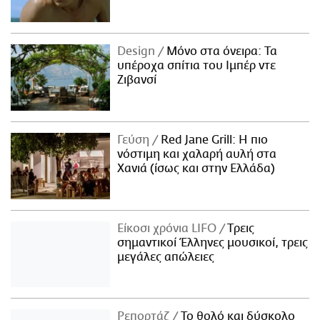
Design
Μόνο στα όνειρα: Τα
υπέροχα σπίτια του Ιμπέρ ντε
Ζιβανσί
Γεύση
Red Jane Grill: Η πιο
νόστιμη και χαλαρή αυλή στα
Χανιά (ίσως και στην Ελλάδα)
Είκοσι χρόνια LIFO
Tρεις
σημαντικοί Έλληνες μουσικοί, τρεις
μεγάλες απώλειες
Ρεπορτάζ
Το θολό και δύσκολο