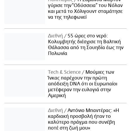
γύρισε την “Οδύσσεια” του Νόλαν
και μετά το Χόλιγουντ σταμάτησε
να της τηλεφωνεί
Διεθνή
55 ώρες στο νερό:
Κολυμβητής διέσχισε τη Βαλτική
Θάλασσα από τη Σουηδία έως την
Πολωνία
Τech & Science
Μούμιες των
Ίνκας παρέχουν την πρώτη
απόδειξη DNA ότι οι Ευρωπαίοι
μετέφεραν την ευλογιά στην
Αμερική
Διεθνή
Αντόνιο Μπαντέρας: «Η
καρδιακή προσβολή ήταν το
καλύτερο πράγμα που συνέβη
ποτέ στη ζωή μου»