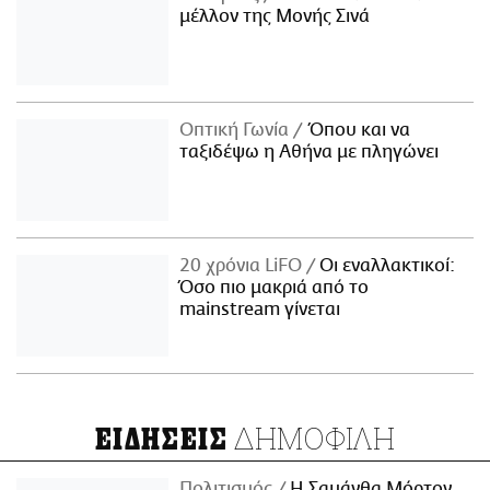
μέλλον της Μονής Σινά
Οπτική Γωνία
Όπου και να
ταξιδέψω η Αθήνα με πληγώνει
20 χρόνια LiFO
Οι εναλλακτικοί:
Όσο πιο μακριά από το
mainstream γίνεται
ΔΗΜΟΦΙΛΗ
ΕΙΔΗΣΕΙΣ
Πολιτισμός
Η Σαμάνθα Μόρτον