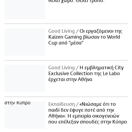
θέλει χώρο. Θέλει τρόπο.
Good Living
Οι εργαζόμενοι της
Kaizen Gaming βίωσαν το World
Cup από "μέσα"
Good Living
Η εμβληματική City
Exclusive Collection της Le Labo
έρχεται στην Αθήνα
Εκπαίδευση
«Νιώσαμε ότι το
παιδί δεν έφυγε ποτέ από την
Αθήνα»: Η εμπειρία οικογενειών
που επέλεξαν σπουδές στην Κύπρο