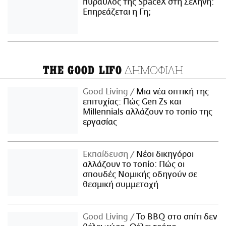
πύραυλος της SpaceX στη Σελήνη:
Επηρεάζεται η Γη;
ΔΗΜΟΦΙΛΗ
THE GOOD LIFO
Good Living
Μια νέα οπτική της
επιτυχίας: Πώς Gen Zs και
Millennials αλλάζουν το τοπίο της
εργασίας
Εκπαίδευση
Νέοι δικηγόροι
αλλάζουν το τοπίο: Πώς οι
σπουδές Νομικής οδηγούν σε
θεσμική συμμετοχή
Good Living
Το BBQ στο σπίτι δεν