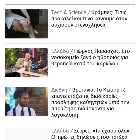
Τech & Science
Κράμπες: Τι τις
προκαλεί και τι να κάνουμε όταν
αρχίσουν οι ενοχλήσεις
Ελλάδα
Γιώργος Παράσχος: Στο
νοσοκομείο ξανά ο ηθοποιός για
θεραπεία κατά του καρκίνου
Διεθνή
Βρετανία: Το Κέιμπριτζ
επανεξετάζει τις διαδικασίες
πρόσληψης καθηγητών μετά την
παραίτηση διδάσκοντα για
λογοκλοπή
Ελλάδα
Σέρρες: «Τα έχασα όλα» -
Οι πρώτες δηλώσεις του πατέρα