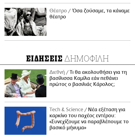
Θέατρο
Όσα ζούσαμε, τα κάναμε
θέατρο
ΔΗΜΟΦΙΛΗ
ΕΙΔΗΣΕΙΣ
Διεθνή
Τι θα ακολουθήσει για τη
βασίλισσα Καμίλα εάν πεθάνει
πρώτος ο βασιλιάς Κάρολος;
Τech & Science
Νέα εξέταση για
καρκίνο του παχέος εντέρου:
«Συνεχίζουμε να παραβλέπουμε το
βασικό μήνυμα»