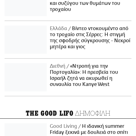
και συζύγου των θυμάτων του
τροχαίου
Ελλάδα
Βίντεο ντοκουμέντο από
το τροχαίο στις Σέρρες: Η στιγμή
της σφοδρής σύγκρουσης - Νεκροί
μητέρα και γιος
Διεθνή
«Ντροπή για την
Πορτογαλία»: Η πρεσβεία του
Ισραήλ ζητά να ακυρωθεί η
συναυλία του Kanye West
ΔΗΜΟΦΙΛΗ
THE GOOD LIFO
Good Living
Η ιδανική summer
Friday ξεκινά με δουλειά στο σπίτι