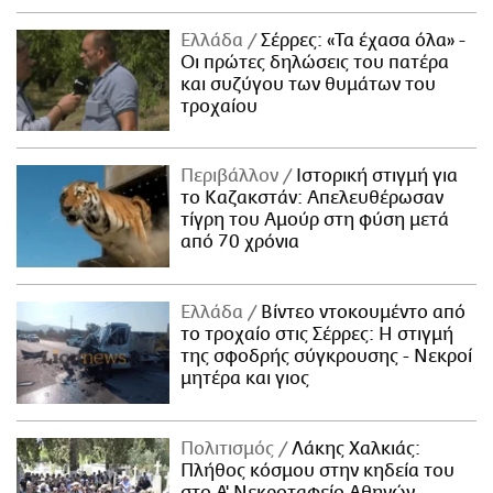
Ελλάδα
Σέρρες: «Τα έχασα όλα» -
Οι πρώτες δηλώσεις του πατέρα
και συζύγου των θυμάτων του
τροχαίου
Περιβάλλον
Ιστορική στιγμή για
το Καζακστάν: Απελευθέρωσαν
τίγρη του Αμούρ στη φύση μετά
από 70 χρόνια
Ελλάδα
Βίντεο ντοκουμέντο από
το τροχαίο στις Σέρρες: Η στιγμή
της σφοδρής σύγκρουσης - Νεκροί
μητέρα και γιος
Πολιτισμός
Λάκης Χαλκιάς:
Πλήθος κόσμου στην κηδεία του