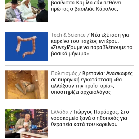
βασίλισσα Καμίλα εάν πεθάνει
πρώτος ο βασιλιάς Κάρολος;
Τech & Science
Νέα εξέταση για
καρκίνο του παχέος εντέρου:
«Συνεχίζουμε να παραβλέπουμε το
βασικό μήνυμα»
Πολιτισμός
Βρετανία: Ανασκαφές
σε πυρηνική εγκατάσταση «θα
αλλάξουν την προϊστορία»,
υποστηρίζει αρχαιολόγος
Ελλάδα
Γιώργος Παράσχος: Στο
νοσοκομείο ξανά ο ηθοποιός για
θεραπεία κατά του καρκίνου