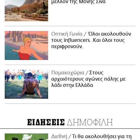
μέλλον της Μονής Σινά
Οπτική Γωνία
Όλοι ακολουθούν
τους influencers. Και όλοι τους
περιφρονούν.
Πομακοχώρια
Στους
αρχαιότερους αγώνες πάλης με
λάδι στην Ελλάδα
ΔΗΜΟΦΙΛΗ
ΕΙΔΗΣΕΙΣ
Διεθνή
Τι θα ακολουθήσει για τη