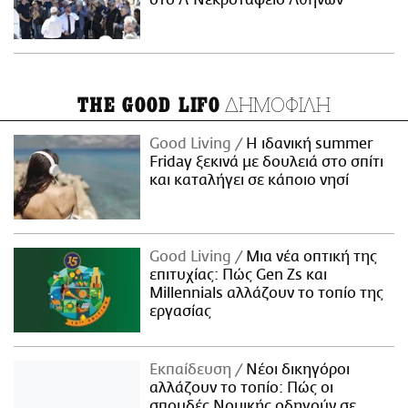
στο Α' Νεκροταφείο Αθηνών
ΔΗΜΟΦΙΛΗ
THE GOOD LIFO
Good Living
Η ιδανική summer
Friday ξεκινά με δουλειά στο σπίτι
και καταλήγει σε κάποιο νησί
Good Living
Μια νέα οπτική της
επιτυχίας: Πώς Gen Zs και
Millennials αλλάζουν το τοπίο της
εργασίας
Εκπαίδευση
Νέοι δικηγόροι
αλλάζουν το τοπίο: Πώς οι
σπουδές Νομικής οδηγούν σε