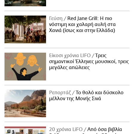
Γεύση
Red Jane Grill: Η πιο
νόστιμη και χαλαρή αυλή στα
Χανιά (ίσως και στην Ελλάδα)
Είκοσι χρόνια LIFO
Tρεις
σημαντικοί Έλληνες μουσικοί, τρεις
μεγάλες απώλειες
Ρεπορτάζ
Το θολό και δύσκολο
μέλλον της Μονής Σινά
20 χρόνια LiFO
Από όσα βιβλία