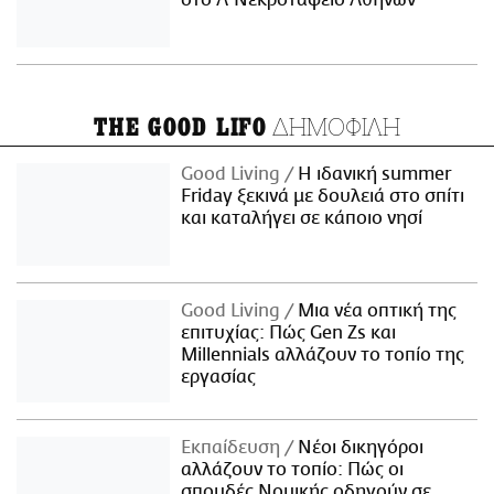
στο Α' Νεκροταφείο Αθηνών
ΔΗΜΟΦΙΛΗ
THE GOOD LIFO
Good Living
Η ιδανική summer
Friday ξεκινά με δουλειά στο σπίτι
και καταλήγει σε κάποιο νησί
Good Living
Μια νέα οπτική της
επιτυχίας: Πώς Gen Zs και
Millennials αλλάζουν το τοπίο της
εργασίας
Εκπαίδευση
Νέοι δικηγόροι
αλλάζουν το τοπίο: Πώς οι
σπουδές Νομικής οδηγούν σε