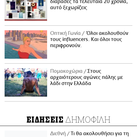
διάβασες τα τελευταία 20 χρόνια,
αυτό ξεχωρίζεις
Οπτική Γωνία
Όλοι ακολουθούν
τους influencers. Και όλοι τους
περιφρονούν.
Πομακοχώρια
Στους
αρχαιότερους αγώνες πάλης με
λάδι στην Ελλάδα
ΔΗΜΟΦΙΛΗ
ΕΙΔΗΣΕΙΣ
Διεθνή
Τι θα ακολουθήσει για τη