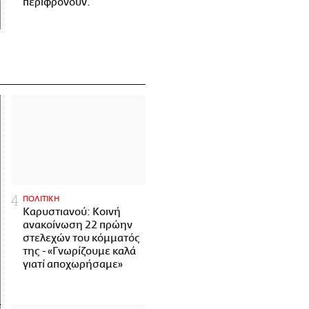
περιφρονούν.
ΠΟΛΙΤΙΚΗ
Καρυστιανού: Κοινή
ανακοίνωση 22 πρώην
στελεχών του κόμματός
της - «Γνωρίζουμε καλά
γιατί αποχωρήσαμε»