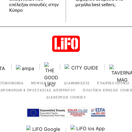
επέλεξαν σπουδές στην
μεγάλα best sellers;
Κύπρο
ΕΠΙΚΟΙΝΩΝΙΑ
NEWSLETTER
ΔΙΑΦΗΜΙΣΕΙΣ
ΕΤΑΙΡΙΚΟ ΠΡΟΦΙΛ
ΛΗΡΟΦΟΡΙΩΝ & ΠΡΟΣΤΑΣΙΑΣ ΑΠΟΡΡΗΤΟΥ
ΠΟΛΙΤΙΚΗ ΧΡΗΣΗΣ COOKI
ΔΙΑΧΕΙΡΙΣΗ COOKIES