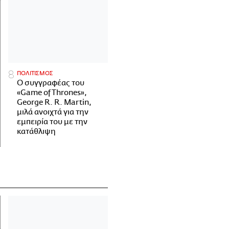
ΠΟΛΙΤΙΣΜΟΣ
Ο συγγραφέας του
«Game of Thrones»,
George R. R. Martin,
μιλά ανοιχτά για την
εμπειρία του με την
κατάθλιψη