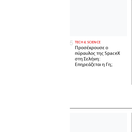
ΤECH & SCIENCE
Προσέκρουσε ο
πύραυλος της SpaceX
στη Σελήνη:
Επηρεάζεται η Γη;