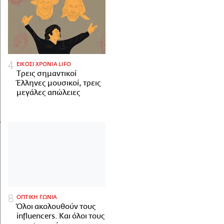
ΕΙΚΟΣΙ ΧΡΟΝΙΑ LIFO
Tρεις σημαντικοί
Έλληνες μουσικοί, τρεις
μεγάλες απώλειες
ΟΠΤΙΚΗ ΓΩΝΙΑ
Όλοι ακολουθούν τους
influencers. Και όλοι τους