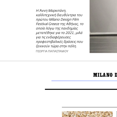
Η Άννη Μαρκιτάνη,
καλλιτεχνική διευθύντρια του
πρώτου Milano Design Film
Festival Greece της Αθήνας, το
οποίο λόγω της πανδημίας
μετατέθηκε για το 2021, μιλά
για τις ενδιαφέρουσες
προφεστιβαλικές δράσεις που
ξεκινούν τώρα στην πόλη.
ΓΕΩΡΓΙΑ ΠΑΠΑΣΤΑΜΟΥ
MILANO D