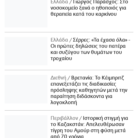
Ελλάδα
Γιώργος Παράσχος: Στο
νοσοκομείο ξανά ο ηθοποιός για
θεραπεία κατά του καρκίνου
Ελλάδα
Σέρρες: «Τα έχασα όλα» -
Οι πρώτες δηλώσεις του πατέρα
και συζύγου των θυμάτων του
τροχαίου
Διεθνή
Βρετανία: Το Κέιμπριτζ
επανεξετάζει τις διαδικασίες
πρόσληψης καθηγητών μετά την
παραίτηση διδάσκοντα για
λογοκλοπή
Περιβάλλον
Ιστορική στιγμή για
το Καζακστάν: Απελευθέρωσαν
τίγρη του Αμούρ στη φύση μετά
από 70 χρόνια