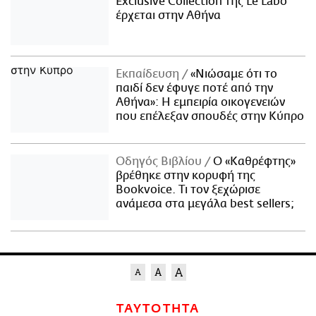
Exclusive Collection της Le Labo
έρχεται στην Αθήνα
Εκπαίδευση
«Νιώσαμε ότι το
παιδί δεν έφυγε ποτέ από την
Αθήνα»: Η εμπειρία οικογενειών
που επέλεξαν σπουδές στην Κύπρο
Οδηγός Βιβλίου
Ο «Καθρέφτης»
βρέθηκε στην κορυφή της
Bookvoice. Τι τον ξεχώρισε
ανάμεσα στα μεγάλα best sellers;
ΤΑΥΤΟΤΗΤΑ