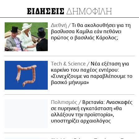
ΔΗΜΟΦΙΛΗ
ΕΙΔΗΣΕΙΣ
Διεθνή
Τι θα ακολουθήσει για τη
βασίλισσα Καμίλα εάν πεθάνει
πρώτος ο βασιλιάς Κάρολος;
Τech & Science
Νέα εξέταση για
καρκίνο του παχέος εντέρου:
«Συνεχίζουμε να παραβλέπουμε το
βασικό μήνυμα»
Πολιτισμός
Βρετανία: Ανασκαφές
σε πυρηνική εγκατάσταση «θα
αλλάξουν την προϊστορία»,
υποστηρίζει αρχαιολόγος