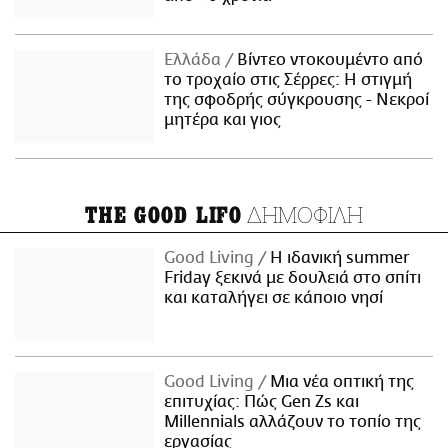
Ελλάδα
Βίντεο ντοκουμέντο από
το τροχαίο στις Σέρρες: Η στιγμή
της σφοδρής σύγκρουσης - Νεκροί
μητέρα και γιος
ΔΗΜΟΦΙΛΗ
THE GOOD LIFO
Good Living
Η ιδανική summer
Friday ξεκινά με δουλειά στο σπίτι
και καταλήγει σε κάποιο νησί
Good Living
Μια νέα οπτική της
επιτυχίας: Πώς Gen Zs και
Millennials αλλάζουν το τοπίο της
εργασίας