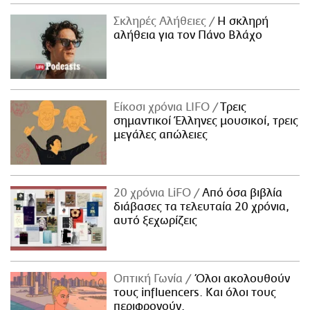
Σκληρές Αλήθειες
H σκληρή
αλήθεια για τον Πάνο Βλάχο
Είκοσι χρόνια LIFO
Tρεις
σημαντικοί Έλληνες μουσικοί, τρεις
μεγάλες απώλειες
20 χρόνια LiFO
Από όσα βιβλία
διάβασες τα τελευταία 20 χρόνια,
αυτό ξεχωρίζεις
Οπτική Γωνία
Όλοι ακολουθούν
τους influencers. Και όλοι τους
περιφρονούν.