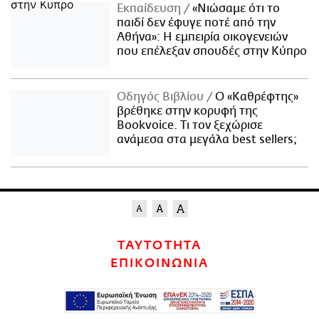
Εκπαίδευση
«Νιώσαμε ότι το
παιδί δεν έφυγε ποτέ από την
Αθήνα»: Η εμπειρία οικογενειών
που επέλεξαν σπουδές στην Κύπρο
Οδηγός Βιβλίου
Ο «Καθρέφτης»
βρέθηκε στην κορυφή της
Bookvoice. Τι τον ξεχώρισε
ανάμεσα στα μεγάλα best sellers;
ΤΑΥΤΟΤΗΤΑ
ΕΠΙΚΟΙΝΩΝΙΑ