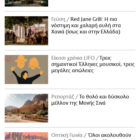
Γεύση
Red Jane Grill: Η πιο
νόστιμη και χαλαρή αυλή στα
Χανιά (ίσως και στην Ελλάδα)
Είκοσι χρόνια LIFO
Tρεις
σημαντικοί Έλληνες μουσικοί, τρεις
μεγάλες απώλειες
Ρεπορτάζ
Το θολό και δύσκολο
μέλλον της Μονής Σινά
Οπτική Γωνία
Όλοι ακολουθούν