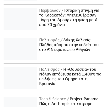
Περιβάλλον
Ιστορική στιγμή για
το Καζακστάν: Απελευθέρωσαν
τίγρη του Αμούρ στη φύση μετά
από 70 χρόνια
Πολιτισμός
Λάκης Χαλκιάς:
Πλήθος κόσμου στην κηδεία του
στο Α' Νεκροταφείο Αθηνών
Πολιτισμός
Η «Οδύσσεια» του
Νόλαν εκτόξευσε κατά 1.400% τις
πωλήσεις του Ομήρου στη
Βρετανία
Τech & Science
Project Panama:
Πώς η Anthropic κατέστρεψε