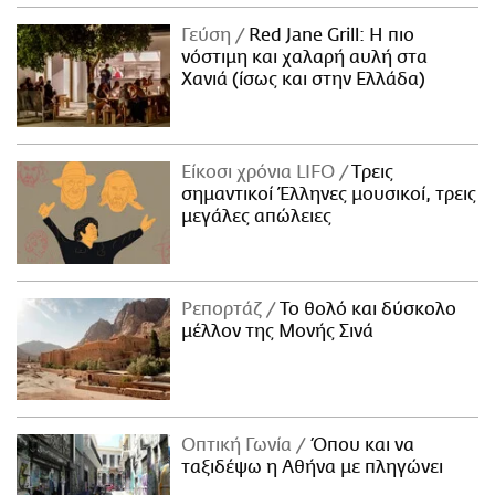
Γεύση
Red Jane Grill: Η πιο
νόστιμη και χαλαρή αυλή στα
Χανιά (ίσως και στην Ελλάδα)
Είκοσι χρόνια LIFO
Tρεις
σημαντικοί Έλληνες μουσικοί, τρεις
μεγάλες απώλειες
Ρεπορτάζ
Το θολό και δύσκολο
μέλλον της Μονής Σινά
Οπτική Γωνία
Όπου και να
ταξιδέψω η Αθήνα με πληγώνει