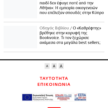
παιδί δεν έφυγε ποτέ από την
Αθήνα»: Η εμπειρία οικογενειών
που επέλεξαν σπουδές στην Κύπρο
Οδηγός Βιβλίου
Ο «Καθρέφτης»
βρέθηκε στην κορυφή της
Bookvoice. Τι τον ξεχώρισε
ανάμεσα στα μεγάλα best sellers;
ΤΑΥΤΟΤΗΤΑ
ΕΠΙΚΟΙΝΩΝΙΑ