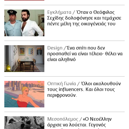
Εγκλήματα
Όταν ο Θεόφιλος
Σεχίδης δολοφόνησε και τεμάχισε
πέντε μέλη της οικογένειάς του
Design
Ένα σπίτι που δεν
προσπαθεί να είναι τέλειο· θέλει να
είναι αληθινό
Οπτική Γωνία
Όλοι ακολουθούν
τους influencers. Και όλοι τους
περιφρονούν.
Μεσοπόλεμος
«Ο Νεοέλλην
άρχισε να λούεται. Γεγονός