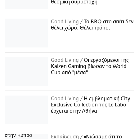
θεσμική συμμετοχή
Good Living
Το BBQ στο σπίτι δεν
θέλει χώρο. Θέλει τρόπο.
Good Living
Οι εργαζόμενοι της
Kaizen Gaming βίωσαν το World
Cup από "μέσα"
Good Living
Η εμβληματική City
Exclusive Collection της Le Labo
έρχεται στην Αθήνα
Εκπαίδευση
«Νιώσαμε ότι το