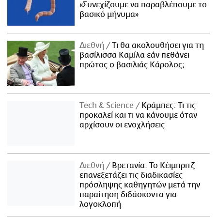
«Συνεχίζουμε να παραβλέπουμε το
βασικό μήνυμα»
Διεθνή
Τι θα ακολουθήσει για τη
βασίλισσα Καμίλα εάν πεθάνει
πρώτος ο βασιλιάς Κάρολος;
Τech & Science
Κράμπες: Τι τις
προκαλεί και τι να κάνουμε όταν
αρχίσουν οι ενοχλήσεις
Διεθνή
Βρετανία: Το Κέιμπριτζ
επανεξετάζει τις διαδικασίες
πρόσληψης καθηγητών μετά την
παραίτηση διδάσκοντα για
λογοκλοπή