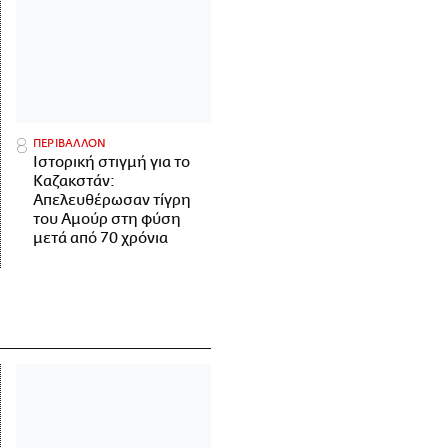
ΠΕΡΙΒΑΛΛΟΝ
Ιστορική στιγμή για το
Καζακστάν:
Απελευθέρωσαν τίγρη
του Αμούρ στη φύση
μετά από 70 χρόνια