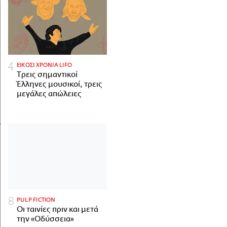
ΕΙΚΟΣΙ ΧΡΟΝΙΑ LIFO
Tρεις σημαντικοί
Έλληνες μουσικοί, τρεις
μεγάλες απώλειες
PULP FICTION
Οι ταινίες πριν και μετά
την «Οδύσσεια»