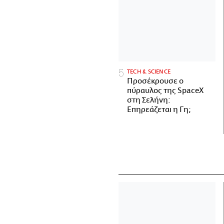
ΤECH & SCIENCE
Προσέκρουσε ο
πύραυλος της SpaceX
στη Σελήνη:
Επηρεάζεται η Γη;