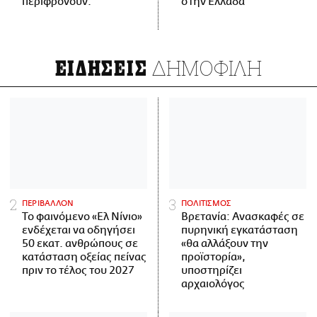
περιφρονούν.
στην Ελλάδα
ΔΗΜΟΦΙΛΗ
ΕΙΔΗΣΕΙΣ
ΠΕΡΙΒΑΛΛΟΝ
ΠΟΛΙΤΙΣΜΟΣ
Το φαινόμενο «Ελ Νίνιο»
Βρετανία: Ανασκαφές σε
ενδέχεται να οδηγήσει
πυρηνική εγκατάσταση
50 εκατ. ανθρώπους σε
«θα αλλάξουν την
κατάσταση οξείας πείνας
προϊστορία»,
πριν το τέλος του 2027
υποστηρίζει
αρχαιολόγος