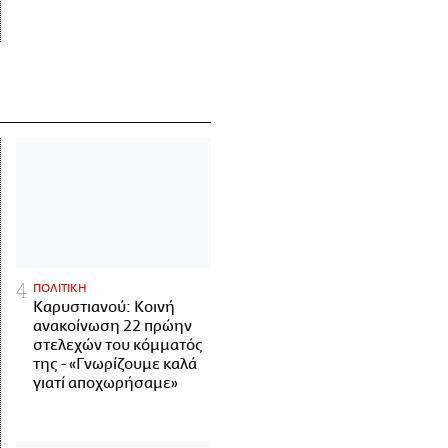
ΠΟΛΙΤΙΚΗ
Καρυστιανού: Κοινή
ανακοίνωση 22 πρώην
στελεχών του κόμματός
της - «Γνωρίζουμε καλά
γιατί αποχωρήσαμε»