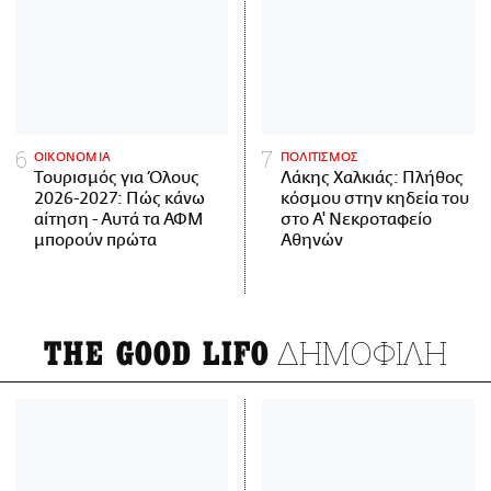
ΟΙΚΟΝΟΜΙΑ
ΠΟΛΙΤΙΣΜΟΣ
Τουρισμός για Όλους
Λάκης Χαλκιάς: Πλήθος
2026-2027: Πώς κάνω
κόσμου στην κηδεία του
αίτηση - Αυτά τα ΑΦΜ
στο Α' Νεκροταφείο
μπορούν πρώτα
Αθηνών
ΔΗΜΟΦΙΛΗ
THE GOOD LIFO