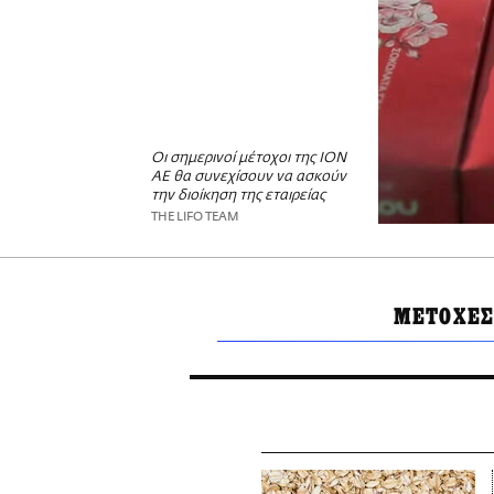
Οι σημερινοί μέτοχοι της ΙΟΝ
ΑΕ θα συνεχίσουν να ασκούν
την διοίκηση της εταιρείας
THE LIFO TEAM
ΜΕΤΟΧΕΣ