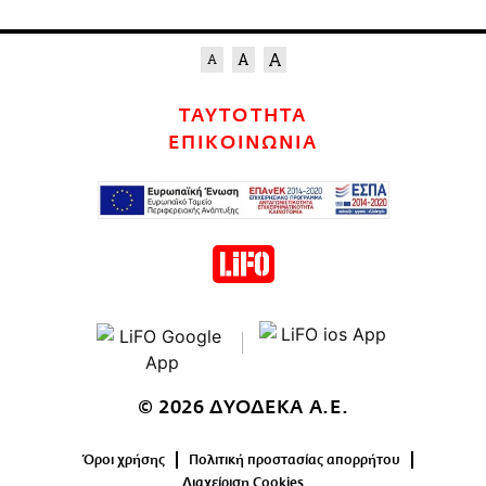
ΤΑΥΤΟΤΗΤΑ
ΕΠΙΚΟΙΝΩΝΙΑ
© 2026 ΔΥΟΔΕΚΑ Α.Ε.
Όροι χρήσης
Πολιτική προστασίας απορρήτου
Διαχείριση Cookies