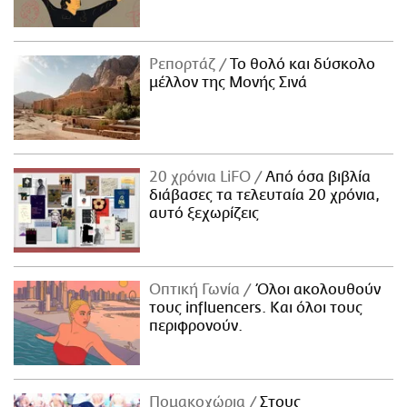
Ρεπορτάζ
Το θολό και δύσκολο
μέλλον της Μονής Σινά
20 χρόνια LiFO
Από όσα βιβλία
διάβασες τα τελευταία 20 χρόνια,
αυτό ξεχωρίζεις
Οπτική Γωνία
Όλοι ακολουθούν
τους influencers. Και όλοι τους
περιφρονούν.
Πομακοχώρια
Στους