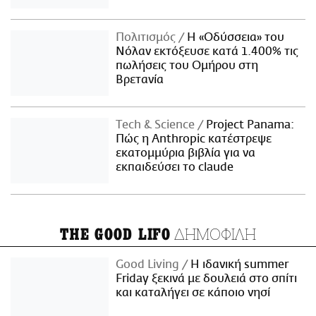
Πολιτισμός
Η «Οδύσσεια» του
Νόλαν εκτόξευσε κατά 1.400% τις
πωλήσεις του Ομήρου στη
Βρετανία
Τech & Science
Project Panama:
Πώς η Anthropic κατέστρεψε
εκατομμύρια βιβλία για να
εκπαιδεύσει το claude
ΔΗΜΟΦΙΛΗ
THE GOOD LIFO
Good Living
Η ιδανική summer
Friday ξεκινά με δουλειά στο σπίτι
και καταλήγει σε κάποιο νησί