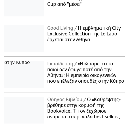
Cup από "μέσα"
Good Living
Η εμβληματική City
Exclusive Collection της Le Labo
έρχεται στην Αθήνα
Εκπαίδευση
«Νιώσαμε ότι το
παιδί δεν έφυγε ποτέ από την
Αθήνα»: Η εμπειρία οικογενειών
που επέλεξαν σπουδές στην Κύπρο
Οδηγός Βιβλίου
Ο «Καθρέφτης»
βρέθηκε στην κορυφή της
Bookvoice. Τι τον ξεχώρισε
ανάμεσα στα μεγάλα best sellers;