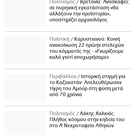
Πολιτισμός
Βρετανία: Ανασκαφές
σε πυρηνική εγκατάσταση «θα
αλλάξουν την προϊστορία»,
υποστηρίζει αρχαιολόγος
Πολιτική
Καρυστιανού: Κοινή
ανακοίνωση 22 πρώην στελεχών
του κόμματός της - «Γνωρίζουμε
καλά γιατί αποχωρήσαμε»
Περιβάλλον
Ιστορική στιγμή για
το Καζακστάν: Απελευθέρωσαν
τίγρη του Αμούρ στη φύση μετά
από 70 χρόνια
Πολιτισμός
Λάκης Χαλκιάς:
Πλήθος κόσμου στην κηδεία του
στο Α' Νεκροταφείο Αθηνών