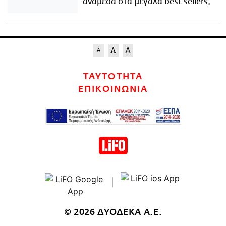
ανάμεσα στα μεγάλα best sellers;
ΤΑΥΤΟΤΗΤΑ
ΕΠΙΚΟΙΝΩΝΙΑ
© 2026 ΔΥΟΔΕΚΑ Α.Ε.