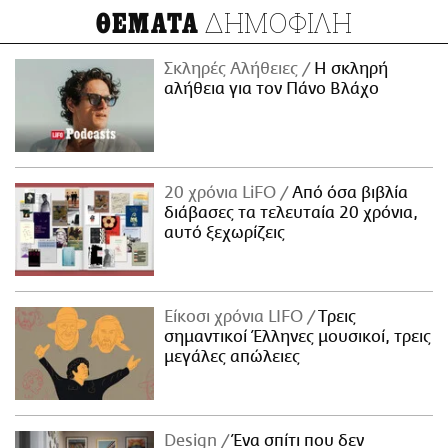
ΔΗΜΟΦΙΛΗ
ΘΕΜΑΤΑ
Σκληρές Αλήθειες
H σκληρή
αλήθεια για τον Πάνο Βλάχο
20 χρόνια LiFO
Από όσα βιβλία
διάβασες τα τελευταία 20 χρόνια,
αυτό ξεχωρίζεις
Είκοσι χρόνια LIFO
Tρεις
σημαντικοί Έλληνες μουσικοί, τρεις
μεγάλες απώλειες
Design
Ένα σπίτι που δεν