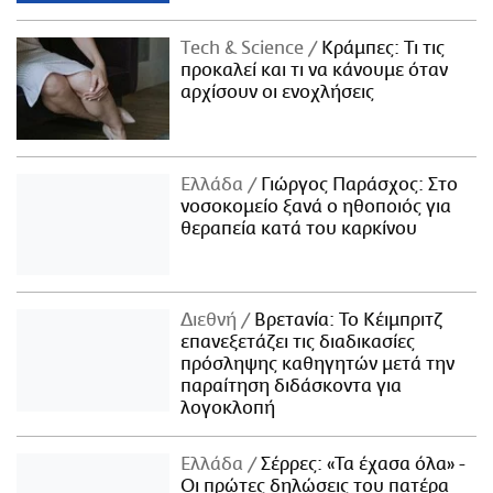
Τech & Science
Κράμπες: Τι τις
προκαλεί και τι να κάνουμε όταν
αρχίσουν οι ενοχλήσεις
Ελλάδα
Γιώργος Παράσχος: Στο
νοσοκομείο ξανά ο ηθοποιός για
θεραπεία κατά του καρκίνου
Διεθνή
Βρετανία: Το Κέιμπριτζ
επανεξετάζει τις διαδικασίες
πρόσληψης καθηγητών μετά την
παραίτηση διδάσκοντα για
λογοκλοπή
Ελλάδα
Σέρρες: «Τα έχασα όλα» -
Οι πρώτες δηλώσεις του πατέρα