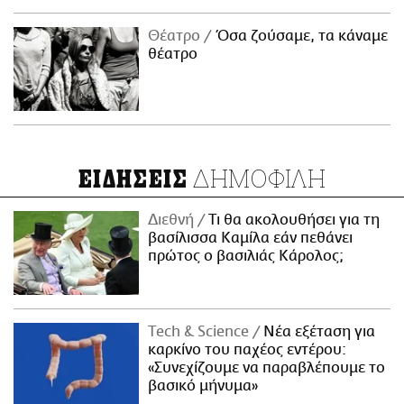
Θέατρο
Όσα ζούσαμε, τα κάναμε
θέατρο
ΔΗΜΟΦΙΛΗ
ΕΙΔΗΣΕΙΣ
Διεθνή
Τι θα ακολουθήσει για τη
βασίλισσα Καμίλα εάν πεθάνει
πρώτος ο βασιλιάς Κάρολος;
Τech & Science
Νέα εξέταση για
καρκίνο του παχέος εντέρου:
«Συνεχίζουμε να παραβλέπουμε το
βασικό μήνυμα»