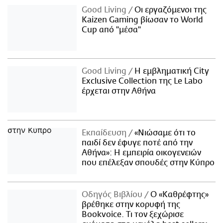
Good Living
Οι εργαζόμενοι της
Kaizen Gaming βίωσαν το World
Cup από "μέσα"
Good Living
Η εμβληματική City
Exclusive Collection της Le Labo
έρχεται στην Αθήνα
Εκπαίδευση
«Νιώσαμε ότι το
παιδί δεν έφυγε ποτέ από την
Αθήνα»: Η εμπειρία οικογενειών
που επέλεξαν σπουδές στην Κύπρο
Οδηγός Βιβλίου
Ο «Καθρέφτης»
βρέθηκε στην κορυφή της
Bookvoice. Τι τον ξεχώρισε