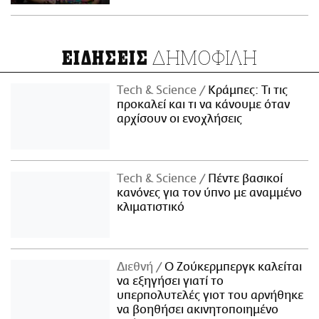
ΔΗΜΟΦΙΛΗ
ΕΙΔΗΣΕΙΣ
Τech & Science
Κράμπες: Τι τις
προκαλεί και τι να κάνουμε όταν
αρχίσουν οι ενοχλήσεις
Τech & Science
Πέντε βασικοί
κανόνες για τον ύπνο με αναμμένο
κλιματιστικό
Διεθνή
Ο Ζούκερμπεργκ καλείται
να εξηγήσει γιατί το
υπερπολυτελές γιοτ του αρνήθηκε
να βοηθήσει ακινητοποιημένο