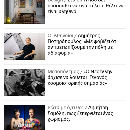
προσπαθεί να είναι τέλειο· θέλει να
είναι αληθινό
Οι Αθηναίοι
Δημήτρης
Ποτηρόπουλος: «Με φοβίζει ότι
αντιμετωπίζουμε την πόλη με
αδιαφορία»
Μεσοπόλεμος
«Ο Νεοέλλην
άρχισε να λούεται. Γεγονός
κοσμοϊστορικής σημασίας»
Ρώτα με ό,τι θες
Δημήτρη
Σαμόλη, πώς ξεπερνιέται ένας
χωρισμός;