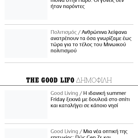
πισίνα στην Πάρο: Οι γονείς δεν
ήταν παρόντες
Πολιτισμός
Ανθρώπινα λείψανα
ανατρέπουν τα όσα γνωρίζαμε έως
τώρα για το τέλος του Μινωικού
πολιτισμού
ΔΗΜΟΦΙΛΗ
THE GOOD LIFO
Good Living
Η ιδανική summer
Friday ξεκινά με δουλειά στο σπίτι
και καταλήγει σε κάποιο νησί
Good Living
Μια νέα οπτική της
επιτυχίας: Πώς Gen Zs και