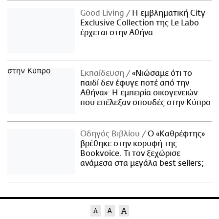
Good Living
Η εμβληματική City
Exclusive Collection της Le Labo
έρχεται στην Αθήνα
Εκπαίδευση
«Νιώσαμε ότι το
παιδί δεν έφυγε ποτέ από την
Αθήνα»: Η εμπειρία οικογενειών
που επέλεξαν σπουδές στην Κύπρο
Οδηγός Βιβλίου
Ο «Καθρέφτης»
βρέθηκε στην κορυφή της
Bookvoice. Τι τον ξεχώρισε
ανάμεσα στα μεγάλα best sellers;