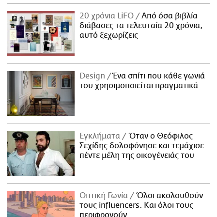
20 χρόνια LiFO
Από όσα βιβλία
διάβασες τα τελευταία 20 χρόνια,
αυτό ξεχωρίζεις
Design
Ένα σπίτι που κάθε γωνιά
του χρησιμοποιείται πραγματικά
Εγκλήματα
Όταν ο Θεόφιλος
Σεχίδης δολοφόνησε και τεμάχισε
πέντε μέλη της οικογένειάς του
Οπτική Γωνία
Όλοι ακολουθούν
τους influencers. Και όλοι τους
περιφρονούν.