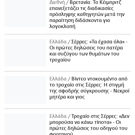
Διεθνή
Βρετανία: Το Κέιμπριτζ
επανεξετάζει τις διαδικασίες
πρόσληψης καθηγητών μετά την
παραίτηση διδάσκοντα για
λογοκλοπή
Ελλάδα
Σέρρες: «Τα έχασα όλα» -
Οι πρώτες δηλώσεις του πατέρα
και συζύγου των θυμάτων του
τροχαίου
Ελλάδα
Βίντεο ντοκουμέντο από
το τροχαίο στις Σέρρες: Η στιγμή
της σφοδρής σύγκρουσης - Νεκροί
μητέρα και γιος
Ελλάδα
Τροχαίο στις Σέρρες: «Δεν
μπορούσα να κάνω τίποτα» - Οι
πρώτες δηλώσεις του οδηγού του
φορτηγού