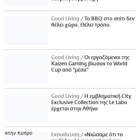
Good Living
Το BBQ στο σπίτι δεν
θέλει χώρο. Θέλει τρόπο.
Good Living
Οι εργαζόμενοι της
Kaizen Gaming βίωσαν το World
Cup από "μέσα"
Good Living
Η εμβληματική City
Exclusive Collection της Le Labo
έρχεται στην Αθήνα
Εκπαίδευση
«Νιώσαμε ότι το