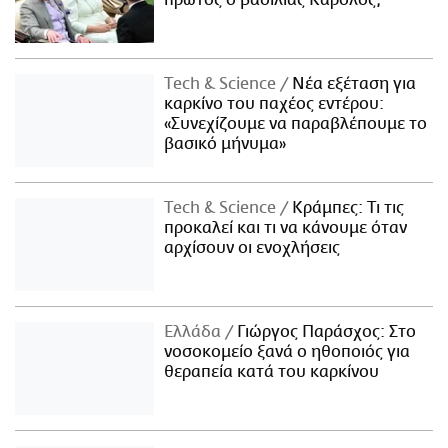
πρώτος ο βασιλιάς Κάρολος;
Τech & Science
Νέα εξέταση για
καρκίνο του παχέος εντέρου:
«Συνεχίζουμε να παραβλέπουμε το
βασικό μήνυμα»
Τech & Science
Κράμπες: Τι τις
προκαλεί και τι να κάνουμε όταν
αρχίσουν οι ενοχλήσεις
Ελλάδα
Γιώργος Παράσχος: Στο
νοσοκομείο ξανά ο ηθοποιός για
θεραπεία κατά του καρκίνου