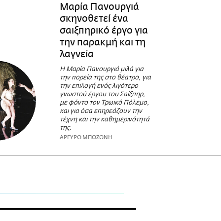
Μαρία Πανουργιά
σκηνοθετεί ένα
σαιξπηρικό έργο για
την παρακμή και τη
λαγνεία
H Μαρία Πανουργιά μιλά για
την πορεία της στο θέατρο, για
την επιλογή ενός λιγότερο
γνωστού έργου του Σαίξπηρ,
με φόντο τον Τρωικό Πόλεμο,
και για όσα επηρεάζουν την
τέχνη και την καθημερινότητά
της.
ΑΡΓΥΡΩ ΜΠΟΖΩΝΗ