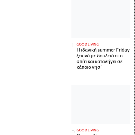
GOOD LIVING
Η ιδανική summer Friday
ξεκινά με δουλειά στο
σπίτι και καταλήγει σε
κάποιο νησί
GOOD LIVING