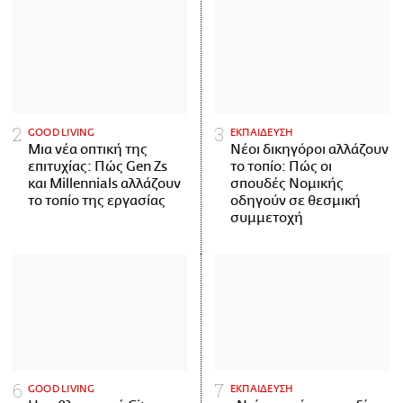
GOOD LIVING
ΕΚΠΑΙΔΕΥΣΗ
Μια νέα οπτική της
Νέοι δικηγόροι αλλάζουν
επιτυχίας: Πώς Gen Zs
το τοπίο: Πώς οι
και Millennials αλλάζουν
σπουδές Νομικής
το τοπίο της εργασίας
οδηγούν σε θεσμική
συμμετοχή
GOOD LIVING
ΕΚΠΑΙΔΕΥΣΗ