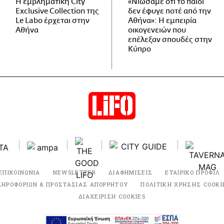
Η εμβληματική City
«Νιώσαμε ότι το παιδί
Exclusive Collection της
δεν έφυγε ποτέ από την
Le Labo έρχεται στην
Αθήνα»: Η εμπειρία
Αθήνα
οικογενειών που
επέλεξαν σπουδές στην
Κύπρο
ΕΠΙΚΟΙΝΩΝΙΑ
NEWSLETTER
ΔΙΑΦΗΜΙΣΕΙΣ
ΕΤΑΙΡΙΚΟ ΠΡΟΦΙΛ
ΛΗΡΟΦΟΡΙΩΝ & ΠΡΟΣΤΑΣΙΑΣ ΑΠΟΡΡΗΤΟΥ
ΠΟΛΙΤΙΚΗ ΧΡΗΣΗΣ COOKI
ΔΙΑΧΕΙΡΙΣΗ COOKIES