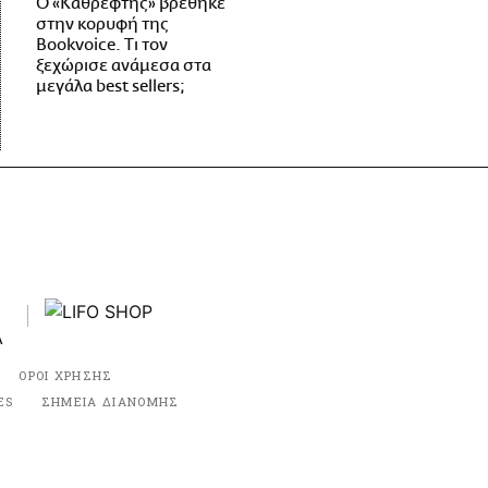
Ο «Καθρέφτης» βρέθηκε
στην κορυφή της
Bookvoice. Τι τον
ξεχώρισε ανάμεσα στα
μεγάλα best sellers;
ΟΡΟΙ ΧΡΗΣΗΣ
ES
ΣΗΜΕΙΑ ΔΙΑΝΟΜΗΣ