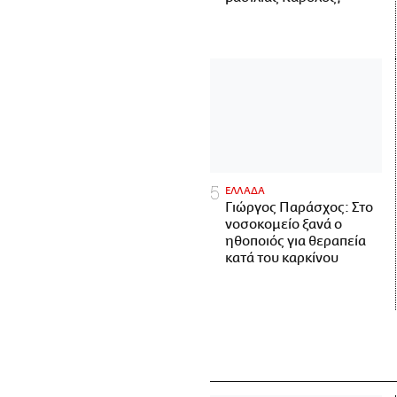
ΕΛΛΑΔΑ
Γιώργος Παράσχος: Στο
νοσοκομείο ξανά ο
ηθοποιός για θεραπεία
κατά του καρκίνου