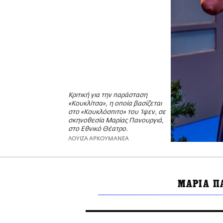
Kριτική για την παράσταση
«Κουκλίτσα», η οποία βασίζεται
στο «Κουκλόσπιτο» του Ίψεν, σε
σκηνοθεσία Μαρίας Πανουργιά,
στο Εθνικό Θέατρο.
ΛΟΥΙΖΑ ΑΡΚΟΥΜΑΝΕΑ
ΜΑΡΙΑ Π