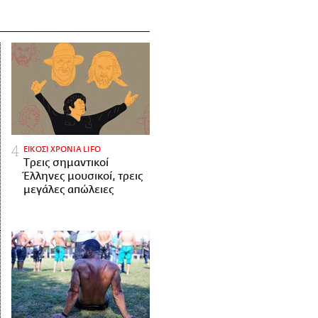
ΕΙΚΟΣΙ ΧΡΟΝΙΑ LIFO
Tρεις σημαντικοί
Έλληνες μουσικοί, τρεις
μεγάλες απώλειες