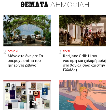
ΔΗΜΟΦΙΛΗ
ΘΕΜΑΤΑ
DESIGN
ΓΕΥΣΗ
Μόνο στα όνειρα: Τα
Red Jane Grill: Η πιο
υπέροχα σπίτια του
νόστιμη και χαλαρή αυλή
Ιμπέρ ντε Ζιβανσί
στα Χανιά (ίσως και στην
Ελλάδα)