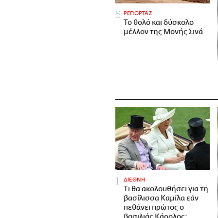
ΡΕΠΟΡΤΑΖ
Το θολό και δύσκολο
μέλλον της Μονής Σινά
ΔΙΕΘΝΗ
Τι θα ακολουθήσει για τη
βασίλισσα Καμίλα εάν
πεθάνει πρώτος ο
βασιλιάς Κάρολος;