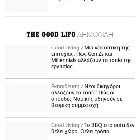
ΔΗΜΟΦΙΛΗ
THE GOOD LIFO
Good Living
Μια νέα οπτική της
επιτυχίας: Πώς Gen Zs και
Millennials αλλάζουν το τοπίο της
εργασίας
Εκπαίδευση
Νέοι δικηγόροι
αλλάζουν το τοπίο: Πώς οι
σπουδές Νομικής οδηγούν σε
θεσμική συμμετοχή
Good Living
Το BBQ στο σπίτι δεν
θέλει χώρο. Θέλει τρόπο.