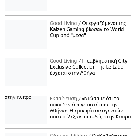
Good Living
Οι εργαζόμενοι της
Kaizen Gaming βίωσαν το World
Cup από "μέσα"
Good Living
Η εμβληματική City
Exclusive Collection της Le Labo
έρχεται στην Αθήνα
Εκπαίδευση
«Νιώσαμε ότι το
παιδί δεν έφυγε ποτέ από την
Αθήνα»: Η εμπειρία οικογενειών
που επέλεξαν σπουδές στην Κύπρο