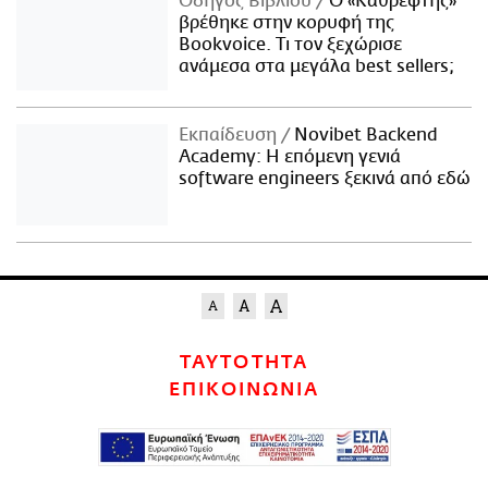
Οδηγός Βιβλίου
Ο «Καθρέφτης»
βρέθηκε στην κορυφή της
Bookvoice. Τι τον ξεχώρισε
ανάμεσα στα μεγάλα best sellers;
Εκπαίδευση
Novibet Backend
Academy: Η επόμενη γενιά
software engineers ξεκινά από εδώ
ΤΑΥΤΟΤΗΤΑ
ΕΠΙΚΟΙΝΩΝΙΑ