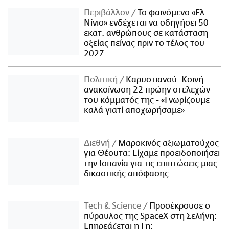
Περιβάλλον
Το φαινόμενο «Ελ
Νίνιο» ενδέχεται να οδηγήσει 50
εκατ. ανθρώπους σε κατάσταση
οξείας πείνας πριν το τέλος του
2027
Πολιτική
Καρυστιανού: Κοινή
ανακοίνωση 22 πρώην στελεχών
του κόμματός της - «Γνωρίζουμε
καλά γιατί αποχωρήσαμε»
Διεθνή
Μαροκινός αξιωματούχος
για Θέουτα: Είχαμε προειδοποιήσει
την Ισπανία για τις επιπτώσεις μιας
δικαστικής απόφασης
Τech & Science
Προσέκρουσε ο
πύραυλος της SpaceX στη Σελήνη:
Επηρεάζεται η Γη;