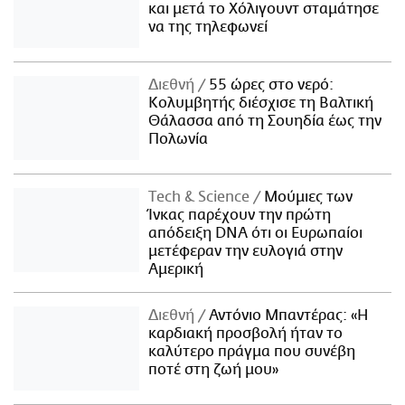
και μετά το Χόλιγουντ σταμάτησε
να της τηλεφωνεί
Διεθνή
55 ώρες στο νερό:
Κολυμβητής διέσχισε τη Βαλτική
Θάλασσα από τη Σουηδία έως την
Πολωνία
Τech & Science
Μούμιες των
Ίνκας παρέχουν την πρώτη
απόδειξη DNA ότι οι Ευρωπαίοι
μετέφεραν την ευλογιά στην
Αμερική
Διεθνή
Αντόνιο Μπαντέρας: «Η
καρδιακή προσβολή ήταν το
καλύτερο πράγμα που συνέβη
ποτέ στη ζωή μου»