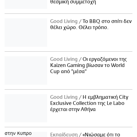
θεσμική συμμετοχή
Good Living
Το BBQ στο σπίτι δεν
θέλει χώρο. Θέλει τρόπο.
Good Living
Οι εργαζόμενοι της
Kaizen Gaming βίωσαν το World
Cup από "μέσα"
Good Living
Η εμβληματική City
Exclusive Collection της Le Labo
έρχεται στην Αθήνα
Εκπαίδευση
«Νιώσαμε ότι το