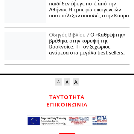
παιδί δεν έφυγε ποτέ από την
Αθήνα»: Η εμπειρία οικογενειών
που επέλεξαν σπουδές στην Κύπρο
Οδηγός Βιβλίου
Ο «Καθρέφτης»
βρέθηκε στην κορυφή της
Bookvoice. Τι τον ξεχώρισε
ανάμεσα στα μεγάλα best sellers;
ΤΑΥΤΟΤΗΤΑ
ΕΠΙΚΟΙΝΩΝΙΑ