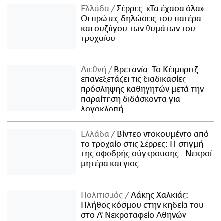
Ελλάδα
Σέρρες: «Τα έχασα όλα» -
Οι πρώτες δηλώσεις του πατέρα
και συζύγου των θυμάτων του
τροχαίου
Διεθνή
Βρετανία: Το Κέιμπριτζ
επανεξετάζει τις διαδικασίες
πρόσληψης καθηγητών μετά την
παραίτηση διδάσκοντα για
λογοκλοπή
Ελλάδα
Βίντεο ντοκουμέντο από
το τροχαίο στις Σέρρες: Η στιγμή
της σφοδρής σύγκρουσης - Νεκροί
μητέρα και γιος
Πολιτισμός
Λάκης Χαλκιάς:
Πλήθος κόσμου στην κηδεία του
στο Α' Νεκροταφείο Αθηνών