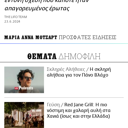
έντονη σχέση που κάποτε ήταν
ΑΜΠΑ
απαγορευμένος έρωτας
PRINT
THE LIFO TEAM
23.6.2024
ΠΡΟΣΦΑΤΕΣ ΕΙΔΗΣΕΙΣ
ΜΑΡΙΑ ΑΝΝΑ ΜΟΤΣΑΡΤ
ΔΗΜΟΦΙΛΗ
ΘΕΜΑΤΑ
Σκληρές Αλήθειες
H σκληρή
αλήθεια για τον Πάνο Βλάχο
Γεύση
Red Jane Grill: Η πιο
νόστιμη και χαλαρή αυλή στα
Χανιά (ίσως και στην Ελλάδα)