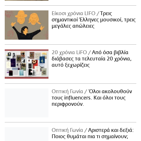
Είκοσι χρόνια LIFO
Tρεις
σημαντικοί Έλληνες μουσικοί, τρεις
μεγάλες απώλειες
20 χρόνια LiFO
Από όσα βιβλία
διάβασες τα τελευταία 20 χρόνια,
αυτό ξεχωρίζεις
Οπτική Γωνία
Όλοι ακολουθούν
τους influencers. Και όλοι τους
περιφρονούν.
Οπτική Γωνία
Αριστερά και δεξιά:
Ποιος θυμάται πια τι σημαίνουν;