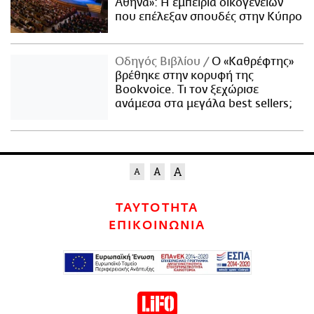
Αθήνα»: Η εμπειρία οικογενειών
που επέλεξαν σπουδές στην Κύπρο
Οδηγός Βιβλίου
Ο «Καθρέφτης»
βρέθηκε στην κορυφή της
Bookvoice. Τι τον ξεχώρισε
ανάμεσα στα μεγάλα best sellers;
ΤΑΥΤΟΤΗΤΑ
ΕΠΙΚΟΙΝΩΝΙΑ