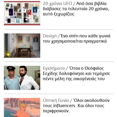
20 χρόνια LiFO
Από όσα βιβλία
διάβασες τα τελευταία 20 χρόνια,
αυτό ξεχωρίζεις
Design
Ένα σπίτι που κάθε γωνιά
του χρησιμοποιείται πραγματικά
Εγκλήματα
Όταν ο Θεόφιλος
Σεχίδης δολοφόνησε και τεμάχισε
πέντε μέλη της οικογένειάς του
Οπτική Γωνία
Όλοι ακολουθούν
τους influencers. Και όλοι τους
περιφρονούν.