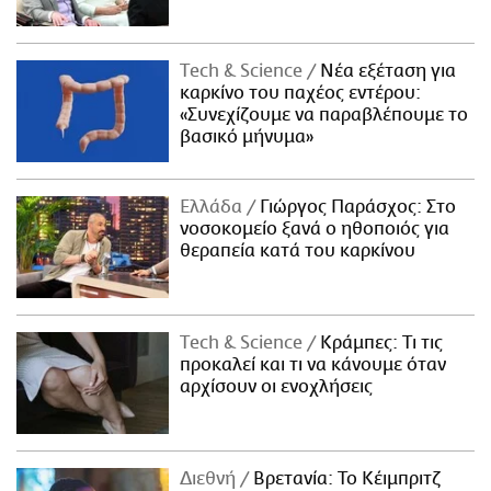
Τech & Science
Νέα εξέταση για
καρκίνο του παχέος εντέρου:
«Συνεχίζουμε να παραβλέπουμε το
βασικό μήνυμα»
Ελλάδα
Γιώργος Παράσχος: Στο
νοσοκομείο ξανά ο ηθοποιός για
θεραπεία κατά του καρκίνου
Τech & Science
Κράμπες: Τι τις
προκαλεί και τι να κάνουμε όταν
αρχίσουν οι ενοχλήσεις
Διεθνή
Βρετανία: Το Κέιμπριτζ