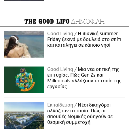
ΔΗΜΟΦΙΛΗ
THE GOOD LIFO
Good Living
Η ιδανική summer
Friday ξεκινά με δουλειά στο σπίτι
και καταλήγει σε κάποιο νησί
Good Living
Μια νέα οπτική της
επιτυχίας: Πώς Gen Zs και
Millennials αλλάζουν το τοπίο της
εργασίας
Εκπαίδευση
Νέοι δικηγόροι
αλλάζουν το τοπίο: Πώς οι
σπουδές Νομικής οδηγούν σε
θεσμική συμμετοχή