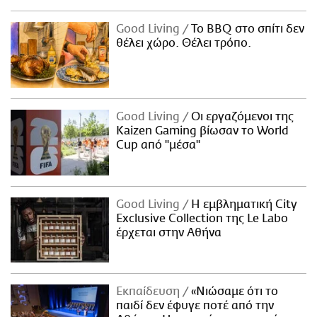
Good Living
Το BBQ στο σπίτι δεν
θέλει χώρο. Θέλει τρόπο.
Good Living
Οι εργαζόμενοι της
Kaizen Gaming βίωσαν το World
Cup από "μέσα"
Good Living
Η εμβληματική City
Exclusive Collection της Le Labo
έρχεται στην Αθήνα
Εκπαίδευση
«Νιώσαμε ότι το
παιδί δεν έφυγε ποτέ από την