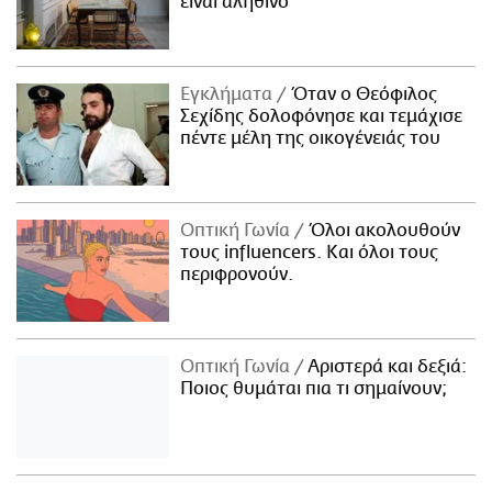
είναι αληθινό
Εγκλήματα
Όταν ο Θεόφιλος
Σεχίδης δολοφόνησε και τεμάχισε
πέντε μέλη της οικογένειάς του
Οπτική Γωνία
Όλοι ακολουθούν
τους influencers. Και όλοι τους
περιφρονούν.
Οπτική Γωνία
Αριστερά και δεξιά:
Ποιος θυμάται πια τι σημαίνουν;