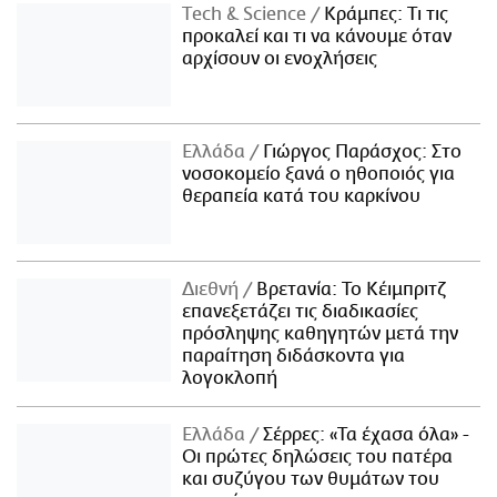
Τech & Science
Κράμπες: Τι τις
προκαλεί και τι να κάνουμε όταν
αρχίσουν οι ενοχλήσεις
Ελλάδα
Γιώργος Παράσχος: Στο
νοσοκομείο ξανά ο ηθοποιός για
θεραπεία κατά του καρκίνου
Διεθνή
Βρετανία: Το Κέιμπριτζ
επανεξετάζει τις διαδικασίες
πρόσληψης καθηγητών μετά την
παραίτηση διδάσκοντα για
λογοκλοπή
Ελλάδα
Σέρρες: «Τα έχασα όλα» -
Οι πρώτες δηλώσεις του πατέρα
και συζύγου των θυμάτων του