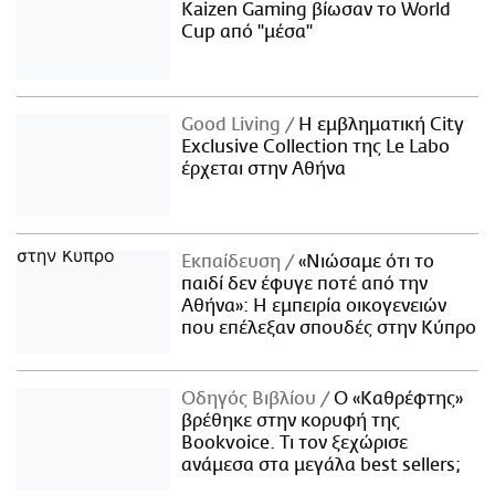
Kaizen Gaming βίωσαν το World
Cup από "μέσα"
Good Living
Η εμβληματική City
Exclusive Collection της Le Labo
έρχεται στην Αθήνα
Εκπαίδευση
«Νιώσαμε ότι το
παιδί δεν έφυγε ποτέ από την
Αθήνα»: Η εμπειρία οικογενειών
που επέλεξαν σπουδές στην Κύπρο
Οδηγός Βιβλίου
Ο «Καθρέφτης»
βρέθηκε στην κορυφή της
Bookvoice. Τι τον ξεχώρισε
ανάμεσα στα μεγάλα best sellers;