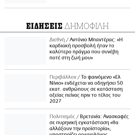
ΔΗΜΟΦΙΛΗ
ΕΙΔΗΣΕΙΣ
Διεθνή
Αντόνιο Μπαντέρας: «Η
καρδιακή προσβολή ήταν το
καλύτερο πράγμα που συνέβη
ποτέ στη ζωή μου»
Περιβάλλον
Το φαινόμενο «Ελ
Νίνιο» ενδέχεται να οδηγήσει 50
εκατ. ανθρώπους σε κατάσταση
οξείας πείνας πριν το τέλος του
2027
Πολιτισμός
Βρετανία: Ανασκαφές
σε πυρηνική εγκατάσταση «θα
αλλάξουν την προϊστορία»,
υποστηρίζει αρχαιολόγος