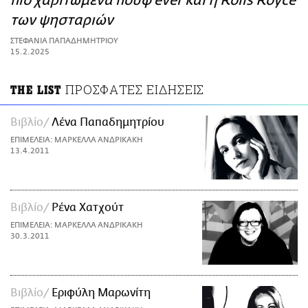
πιο χαριτωμένα πουφ ever και η Rolls Royce
ΑΜΠΑ
των ψησταριών
PRINT
ΣΤΕΦΑΝΙΑ ΠΑΠΑΔΗΜΗΤΡΙΟΥ
15.2.2025
ΠΡΟΣΦΑΤΕΣ ΕΙΔΗΣΕΙΣ
THE LIST
Βιβλίο
Λένα Παπαδημητρίου
ΕΠΙΜΕΛΕΙΑ: ΜΑΡΚΕΛΛΑ ΑΝΔΡΙΚΑΚΗ
13.4.2011
Βιβλίο
Ρένα Χατχούτ
ΕΠΙΜΕΛΕΙΑ: ΜΑΡΚΕΛΛΑ ΑΝΔΡΙΚΑΚΗ
30.3.2011
Βιβλίο
Εριφύλη Μαρωνίτη