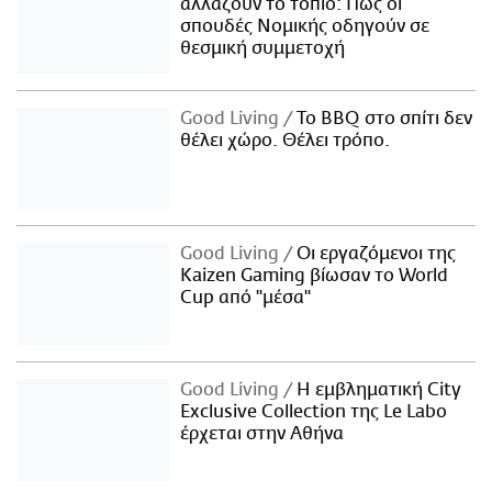
αλλάζουν το τοπίο: Πώς οι
σπουδές Νομικής οδηγούν σε
θεσμική συμμετοχή
Good Living
Το BBQ στο σπίτι δεν
θέλει χώρο. Θέλει τρόπο.
Good Living
Οι εργαζόμενοι της
Kaizen Gaming βίωσαν το World
Cup από "μέσα"
Good Living
Η εμβληματική City
Exclusive Collection της Le Labo
έρχεται στην Αθήνα