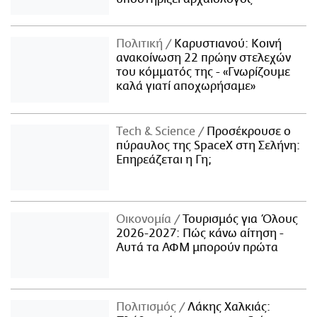
Πολιτική
Καρυστιανού: Κοινή
ανακοίνωση 22 πρώην στελεχών
του κόμματός της - «Γνωρίζουμε
καλά γιατί αποχωρήσαμε»
Τech & Science
Προσέκρουσε ο
πύραυλος της SpaceX στη Σελήνη:
Επηρεάζεται η Γη;
Οικονομία
Τουρισμός για Όλους
2026-2027: Πώς κάνω αίτηση -
Αυτά τα ΑΦΜ μπορούν πρώτα
Πολιτισμός
Λάκης Χαλκιάς: