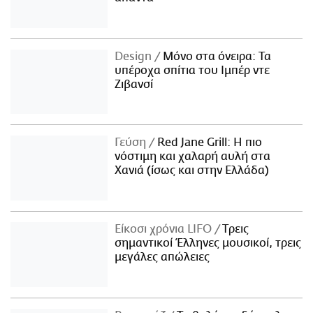
Design
Μόνο στα όνειρα: Τα
υπέροχα σπίτια του Ιμπέρ ντε
Ζιβανσί
Γεύση
Red Jane Grill: Η πιο
νόστιμη και χαλαρή αυλή στα
Χανιά (ίσως και στην Ελλάδα)
Είκοσι χρόνια LIFO
Tρεις
σημαντικοί Έλληνες μουσικοί, τρεις
μεγάλες απώλειες