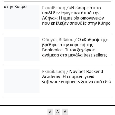
Εκπαίδευση
«Νιώσαμε ότι το
παιδί δεν έφυγε ποτέ από την
Αθήνα»: Η εμπειρία οικογενειών
που επέλεξαν σπουδές στην Κύπρο
Οδηγός Βιβλίου
Ο «Καθρέφτης»
βρέθηκε στην κορυφή της
Bookvoice. Τι τον ξεχώρισε
ανάμεσα στα μεγάλα best sellers;
Εκπαίδευση
Novibet Backend
Academy: Η επόμενη γενιά
software engineers ξεκινά από εδώ