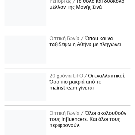
Ρεπορτάζ
Το θολό και δύσκολο
μέλλον της Μονής Σινά
Οπτική Γωνία
Όπου και να
ταξιδέψω η Αθήνα με πληγώνει
20 χρόνια LiFO
Οι εναλλακτικοί:
Όσο πιο μακριά από το
mainstream γίνεται
Οπτική Γωνία
Όλοι ακολουθούν
τους influencers. Και όλοι τους
περιφρονούν.