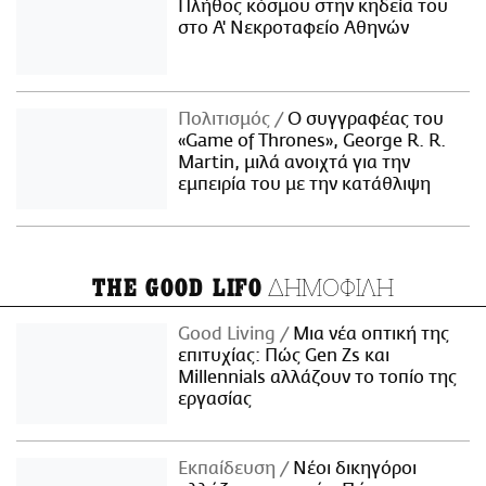
Πλήθος κόσμου στην κηδεία του
στο Α' Νεκροταφείο Αθηνών
Πολιτισμός
Ο συγγραφέας του
«Game of Thrones», George R. R.
Martin, μιλά ανοιχτά για την
εμπειρία του με την κατάθλιψη
ΔΗΜΟΦΙΛΗ
THE GOOD LIFO
Good Living
Μια νέα οπτική της
επιτυχίας: Πώς Gen Zs και
Millennials αλλάζουν το τοπίο της
εργασίας
Εκπαίδευση
Νέοι δικηγόροι