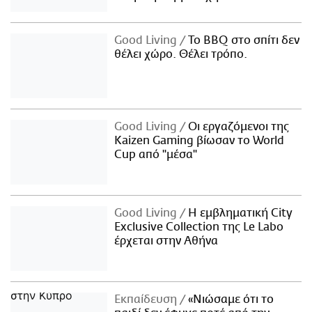
Good Living
Το BBQ στο σπίτι δεν
θέλει χώρο. Θέλει τρόπο.
Good Living
Οι εργαζόμενοι της
Kaizen Gaming βίωσαν το World
Cup από "μέσα"
Good Living
Η εμβληματική City
Exclusive Collection της Le Labo
έρχεται στην Αθήνα
Εκπαίδευση
«Νιώσαμε ότι το