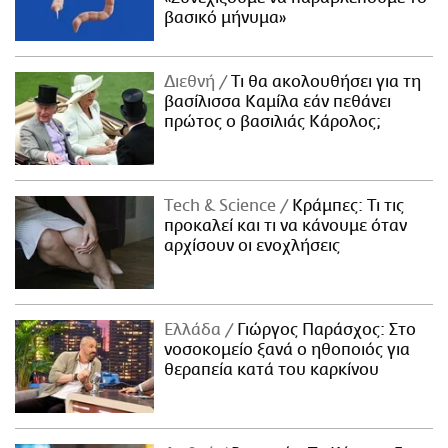
βασικό μήνυμα»
Διεθνή
Τι θα ακολουθήσει για τη
βασίλισσα Καμίλα εάν πεθάνει
πρώτος ο βασιλιάς Κάρολος;
Τech & Science
Κράμπες: Τι τις
προκαλεί και τι να κάνουμε όταν
αρχίσουν οι ενοχλήσεις
Ελλάδα
Γιώργος Παράσχος: Στο
νοσοκομείο ξανά ο ηθοποιός για
θεραπεία κατά του καρκίνου