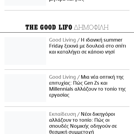
ΔΗΜΟΦΙΛΗ
THE GOOD LIFO
Good Living
Η ιδανική summer
Friday ξεκινά με δουλειά στο σπίτι
και καταλήγει σε κάποιο νησί
Good Living
Μια νέα οπτική της
επιτυχίας: Πώς Gen Zs και
Millennials αλλάζουν το τοπίο της
εργασίας
Εκπαίδευση
Νέοι δικηγόροι
αλλάζουν το τοπίο: Πώς οι
σπουδές Νομικής οδηγούν σε
θεσμική συμμετοχή