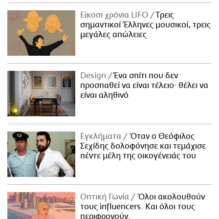
ΑΜΠΑ
Είκοσι χρόνια LIFO
Tρεις
PRINT
σημαντικοί Έλληνες μουσικοί, τρεις
μεγάλες απώλειες
Design
Ένα σπίτι που δεν
προσπαθεί να είναι τέλειο· θέλει να
είναι αληθινό
Εγκλήματα
Όταν ο Θεόφιλος
Σεχίδης δολοφόνησε και τεμάχισε
πέντε μέλη της οικογένειάς του
Οπτική Γωνία
Όλοι ακολουθούν
τους influencers. Και όλοι τους
περιφρονούν.