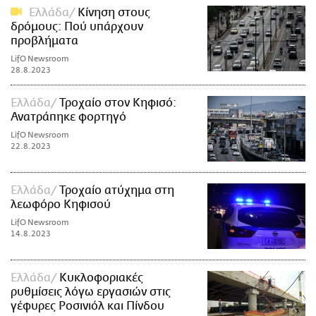
Ελλάδα
Κίνηση στους
δρόμους: Πού υπάρχουν
προβλήματα
LifO Newsroom
28.8.2023
Ελλάδα
Τροχαίο στον Κηφισό:
Ανατράπηκε φορτηγό
LifO Newsroom
22.8.2023
Ελλάδα
Τροχαίο ατύχημα στη
λεωφόρο Κηφισού
LifO Newsroom
14.8.2023
Ελλάδα
Κυκλοφοριακές
ρυθμίσεις λόγω εργασιών στις
γέφυρες Ροσινιόλ και Πίνδου