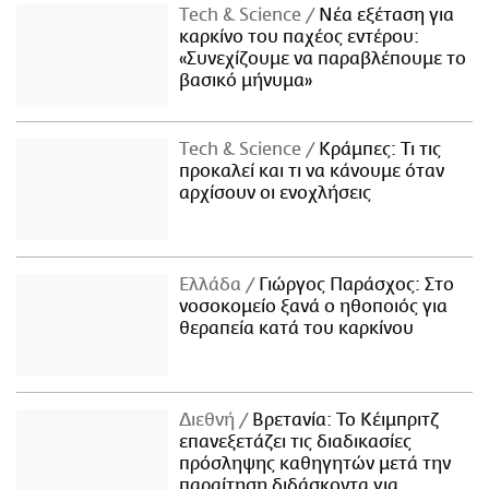
Τech & Science
Νέα εξέταση για
καρκίνο του παχέος εντέρου:
«Συνεχίζουμε να παραβλέπουμε το
βασικό μήνυμα»
Τech & Science
Κράμπες: Τι τις
προκαλεί και τι να κάνουμε όταν
αρχίσουν οι ενοχλήσεις
Ελλάδα
Γιώργος Παράσχος: Στο
νοσοκομείο ξανά ο ηθοποιός για
θεραπεία κατά του καρκίνου
Διεθνή
Βρετανία: Το Κέιμπριτζ
επανεξετάζει τις διαδικασίες
πρόσληψης καθηγητών μετά την
παραίτηση διδάσκοντα για