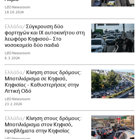
LifO Newsroom
18.10.2024
Ελλάδα
Σύγκρουση δύο
φορτηγών και ΙΧ αυτοκινήτου στη
λεωφόρο Κηφισού– Στο
νοσοκομείο δύο παιδιά
LifO Newsroom
6.3.2024
Ελλάδα
Κίνηση στους δρόμους:
Μποτιλιάρισμα σε Κηφισό,
Κηφισίας - Καθυστερήσεις στην
Αττική Οδό
LifO Newsroom
23.2.2024
Ελλάδα
Κίνηση στους δρόμους:
Μποτιλιάρισμα στον Κηφισό,
προβλήματα στην Κηφισίας
LifO Newsroom