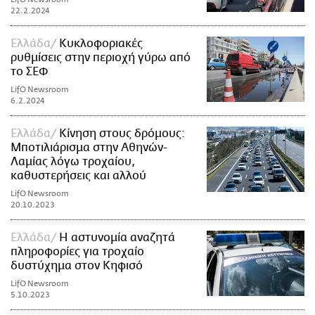
22.2.2024
Ελλάδα
Κυκλοφοριακές
ρυθμίσεις στην περιοχή γύρω από
το ΣΕΦ
LifO Newsroom
6.2.2024
Ελλάδα
Κίνηση στους δρόμους:
Μποτιλιάρισμα στην Αθηνών-
Λαμίας λόγω τροχαίου,
καθυστερήσεις και αλλού
LifO Newsroom
20.10.2023
Ελλάδα
Η αστυνομία αναζητά
πληροφορίες για τροχαίο
δυστύχημα στον Κηφισό
LifO Newsroom
5.10.2023