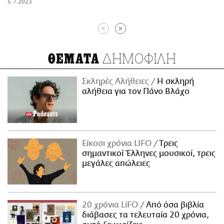
5.7.2023
<
>
ΔΗΜΟΦΙΛΗ
ΘΕΜΑΤΑ
Σκληρές Αλήθειες
H σκληρή
αλήθεια για τον Πάνο Βλάχο
Είκοσι χρόνια LIFO
Tρεις
σημαντικοί Έλληνες μουσικοί, τρεις
μεγάλες απώλειες
20 χρόνια LiFO
Από όσα βιβλία
διάβασες τα τελευταία 20 χρόνια,