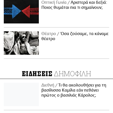
Οπτική Γωνία
Αριστερά και δεξιά:
Ποιος θυμάται πια τι σημαίνουν;
Θέατρο
Όσα ζούσαμε, τα κάναμε
θέατρο
ΔΗΜΟΦΙΛΗ
ΕΙΔΗΣΕΙΣ
Διεθνή
Τι θα ακολουθήσει για τη
βασίλισσα Καμίλα εάν πεθάνει
πρώτος ο βασιλιάς Κάρολος;