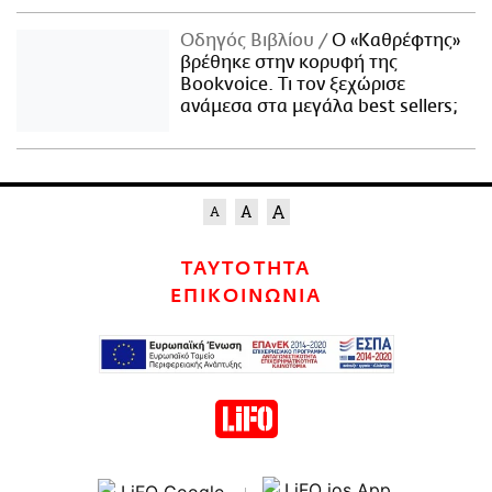
Οδηγός Βιβλίου
Ο «Καθρέφτης»
βρέθηκε στην κορυφή της
Bookvoice. Τι τον ξεχώρισε
ανάμεσα στα μεγάλα best sellers;
ΤΑΥΤΟΤΗΤΑ
ΕΠΙΚΟΙΝΩΝΙΑ