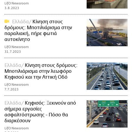
LifO Newsroom
3.8.2023
Ελλάδα
Κίνηση στους
δρόμους: Μποτιλιάρισμα στην
παραλιακή, πήρε φωτιά
αυτοκίνητο
LifO Newsroom
31.7.2023
Ελλάδα
Κίνηση στους δρόμους:
Μποτιλιάρισμα στην λεωφόρο
Κηφισού και την Αττική Οδό
LifO Newsroom
7.7.2023
Ελλάδα
Κηφισός: Ξεκινούν από
σήμερα εργασίες
ασφαλτόστρωσης - Πόσο θα
διαρκέσουν
LifO Newsroom