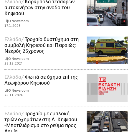
Ελλάδα
Καραμπόλα τεσσάρων
αυτοκινήτων στην άνοδο του
Κηφισού
LifO Newsroom
17.1.2025
Ελλάδα
Τροχαίο δυστύχημα στη
συμβολή Κηφισού και Πειραιώς:
Νεκρός 25χρονος
LifO Newsroom
28.12.2024
Ελλάδα
Φωτιά σε όχημα επί της
Λεωφόρου Κηφισού
LifO Newsroom
28.11.2024
Ελλάδα
Τροχαίο με εμπλοκή
τριών οχημάτων στη Λ. Κηφισού
-Μποτιλιάρισμα στο ρεύμα προς
Λαμία