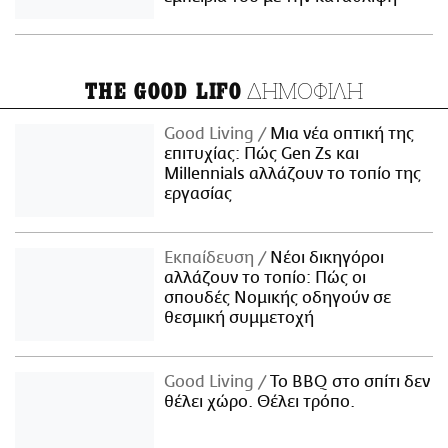
ΔΗΜΟΦΙΛΗ
THE GOOD LIFO
Good Living
Μια νέα οπτική της
επιτυχίας: Πώς Gen Zs και
Millennials αλλάζουν το τοπίο της
εργασίας
Εκπαίδευση
Νέοι δικηγόροι
αλλάζουν το τοπίο: Πώς οι
σπουδές Νομικής οδηγούν σε
θεσμική συμμετοχή
Good Living
Το BBQ στο σπίτι δεν
θέλει χώρο. Θέλει τρόπο.