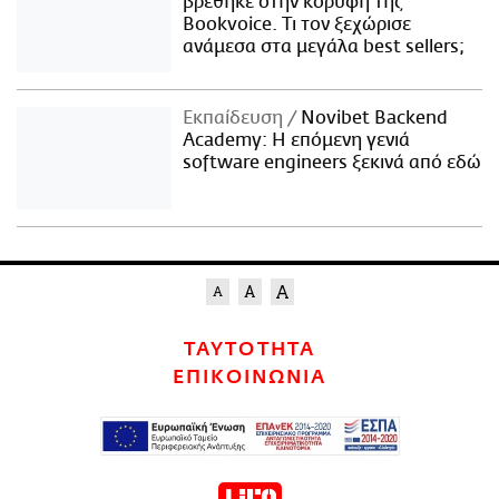
βρέθηκε στην κορυφή της
Bookvoice. Τι τον ξεχώρισε
ανάμεσα στα μεγάλα best sellers;
Εκπαίδευση
Novibet Backend
Academy: Η επόμενη γενιά
software engineers ξεκινά από εδώ
ΤΑΥΤΟΤΗΤΑ
ΕΠΙΚΟΙΝΩΝΙΑ