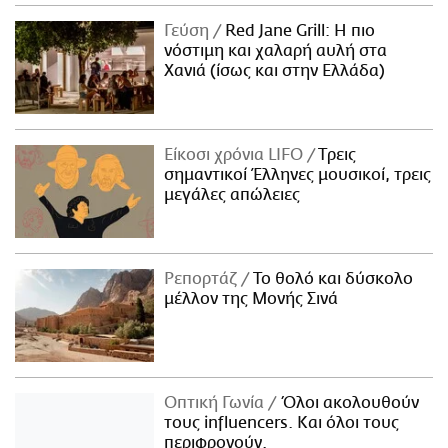
ΑΜΠΑ
Γεύση
Red Jane Grill: Η πιο
PRINT
νόστιμη και χαλαρή αυλή στα
Χανιά (ίσως και στην Ελλάδα)
Είκοσι χρόνια LIFO
Tρεις
σημαντικοί Έλληνες μουσικοί, τρεις
μεγάλες απώλειες
Ρεπορτάζ
Το θολό και δύσκολο
μέλλον της Μονής Σινά
Οπτική Γωνία
Όλοι ακολουθούν
τους influencers. Και όλοι τους
περιφρονούν.