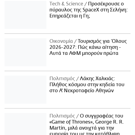
Τech & Science
Προσέκρουσε ο
πύραυλος της SpaceX στη Σελήνη:
Επηρεάζεται η Γη;
Οικονομία
Τουρισμός για Όλους
2026-2027: Πώς κάνω αίτηση -
Αυτά τα ΑΦΜ μπορούν πρώτα
Πολιτισμός
Λάκης Χαλκιάς:
Πλήθος κόσμου στην κηδεία του
στο Α' Νεκροταφείο Αθηνών
Πολιτισμός
Ο συγγραφέας του
«Game of Thrones», George R. R.
Martin, μιλά ανοιχτά για την
εμπειρία του με την κατάθλιψη