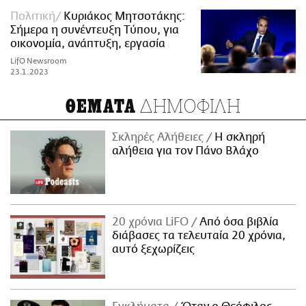
Πολιτική
Κυριάκος Μητσοτάκης:
Σήμερα η συνέντευξη Τύπου, για
οικονομία, ανάπτυξη, εργασία
LifO Newsroom
23.1.2023
ΔΗΜΟΦΙΛΗ
ΘΕΜΑΤΑ
Σκληρές Αλήθειες
H σκληρή
αλήθεια για τον Πάνο Βλάχο
20 χρόνια LiFO
Από όσα βιβλία
διάβασες τα τελευταία 20 χρόνια,
αυτό ξεχωρίζεις