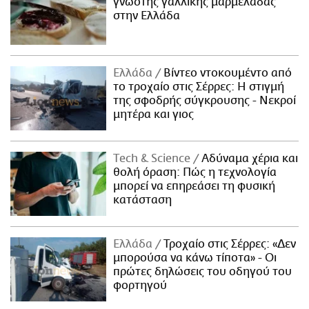
γνωστής γαλλικής μαρμελάδας
στην Ελλάδα
Ελλάδα
Βίντεο ντοκουμέντο από
το τροχαίο στις Σέρρες: Η στιγμή
της σφοδρής σύγκρουσης - Νεκροί
μητέρα και γιος
Τech & Science
Αδύναμα χέρια και
θολή όραση: Πώς η τεχνολογία
μπορεί να επηρεάσει τη φυσική
κατάσταση
Ελλάδα
Τροχαίο στις Σέρρες: «Δεν
μπορούσα να κάνω τίποτα» - Οι
πρώτες δηλώσεις του οδηγού του
φορτηγού