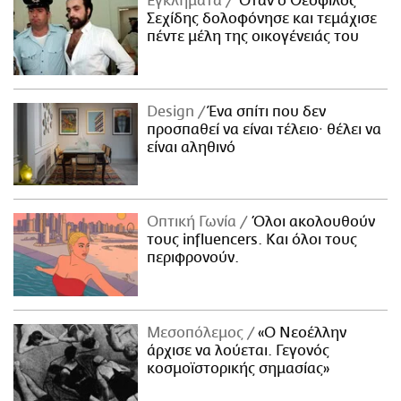
Εγκλήματα
Όταν ο Θεόφιλος
Σεχίδης δολοφόνησε και τεμάχισε
πέντε μέλη της οικογένειάς του
Design
Ένα σπίτι που δεν
προσπαθεί να είναι τέλειο· θέλει να
είναι αληθινό
Οπτική Γωνία
Όλοι ακολουθούν
τους influencers. Και όλοι τους
περιφρονούν.
Μεσοπόλεμος
«Ο Νεοέλλην
άρχισε να λούεται. Γεγονός
κοσμοϊστορικής σημασίας»