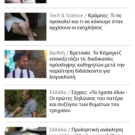
Τech & Science
Κράμπες: Τι τις
προκαλεί και τι να κάνουμε όταν
αρχίσουν οι ενοχλήσεις
Διεθνή
Βρετανία: Το Κέιμπριτζ
επανεξετάζει τις διαδικασίες
πρόσληψης καθηγητών μετά την
παραίτηση διδάσκοντα για
λογοκλοπή
Ελλάδα
Σέρρες: «Τα έχασα όλα» -
Οι πρώτες δηλώσεις του πατέρα
και συζύγου των θυμάτων του
τροχαίου
Ελλάδα
Προληπτική ανάκληση