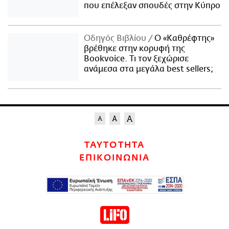
που επέλεξαν σπουδές στην Κύπρο
Οδηγός Βιβλίου
Ο «Καθρέφτης»
βρέθηκε στην κορυφή της
Bookvoice. Τι τον ξεχώρισε
ανάμεσα στα μεγάλα best sellers;
ΤΑΥΤΟΤΗΤΑ
ΕΠΙΚΟΙΝΩΝΙΑ