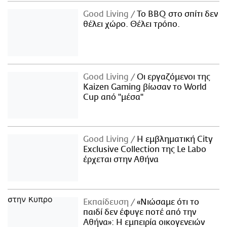
Good Living
Το BBQ στο σπίτι δεν
θέλει χώρο. Θέλει τρόπο.
Good Living
Οι εργαζόμενοι της
Kaizen Gaming βίωσαν το World
Cup από "μέσα"
Good Living
Η εμβληματική City
Exclusive Collection της Le Labo
έρχεται στην Αθήνα
Εκπαίδευση
«Νιώσαμε ότι το
παιδί δεν έφυγε ποτέ από την
Αθήνα»: Η εμπειρία οικογενειών