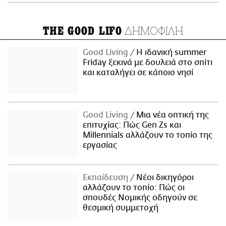
ΔΗΜΟΦΙΛΗ
THE GOOD LIFO
Good Living
Η ιδανική summer
Friday ξεκινά με δουλειά στο σπίτι
και καταλήγει σε κάποιο νησί
Good Living
Μια νέα οπτική της
επιτυχίας: Πώς Gen Zs και
Millennials αλλάζουν το τοπίο της
εργασίας
Εκπαίδευση
Νέοι δικηγόροι
αλλάζουν το τοπίο: Πώς οι
σπουδές Νομικής οδηγούν σε
θεσμική συμμετοχή