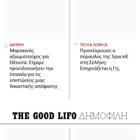
ΔΙΕΘΝΗ
ΤECH & SCIENCE
Μαροκινός
Προσέκρουσε ο
αξιωματούχος για
πύραυλος της SpaceX
Θέουτα: Είχαμε
στη Σελήνη:
προειδοποιήσει την
Επηρεάζεται η Γη;
Ισπανία για τις
επιπτώσεις μιας
δικαστικής απόφασης
ΔΗΜΟΦΙΛΗ
THE GOOD LIFO