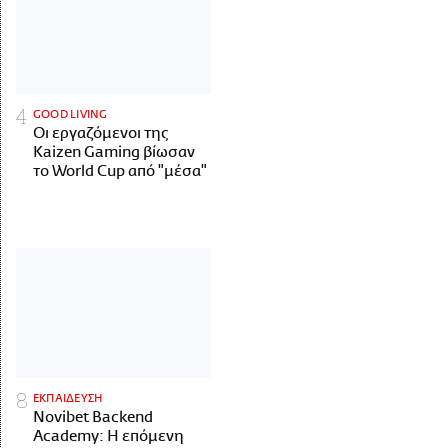
GOOD LIVING
Οι εργαζόμενοι της
Kaizen Gaming βίωσαν
το World Cup από "μέσα"
ΕΚΠΑΙΔΕΥΣΗ
Novibet Backend
Academy: Η επόμενη