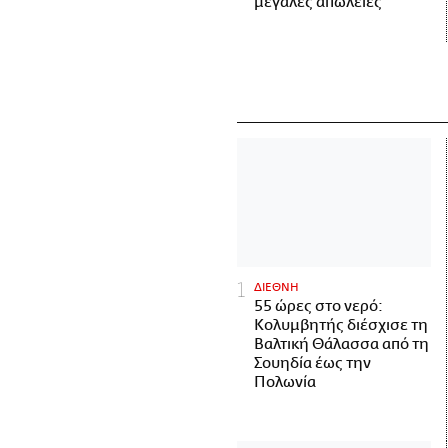
μεγάλες απώλειες
ΔΙΕΘΝΗ
55 ώρες στο νερό:
Κολυμβητής διέσχισε τη
Βαλτική Θάλασσα από τη
Σουηδία έως την
Πολωνία