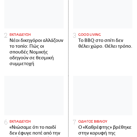
ΕΚΠΑΙΔΕΥΣΗ
GOOD LIVING
Νέοι δικηγόροι αλλάζουν
Το BBQ στο σπίτι δεν
το τοπίο: Πώς οι
θέλει χώρο. Θέλει τρόπο.
σπουδές Νομικής
οδηγούν σε θεσμική
συμμετοχή
ΕΚΠΑΙΔΕΥΣΗ
ΟΔΗΓΟΣ ΒΙΒΛΙΟΥ
«Νιώσαμε ότι το παιδί
Ο «Καθρέφτης» βρέθηκε
δεν έφυγε ποτέ από την
στην κορυφή της