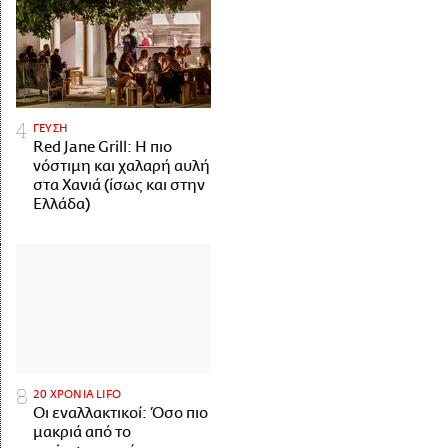
ΓΕΥΣΗ
Red Jane Grill: Η πιο
νόστιμη και χαλαρή αυλή
στα Χανιά (ίσως και στην
Ελλάδα)
20 ΧΡΟΝΙΑ LIFO
Οι εναλλακτικοί: Όσο πιο
μακριά από το