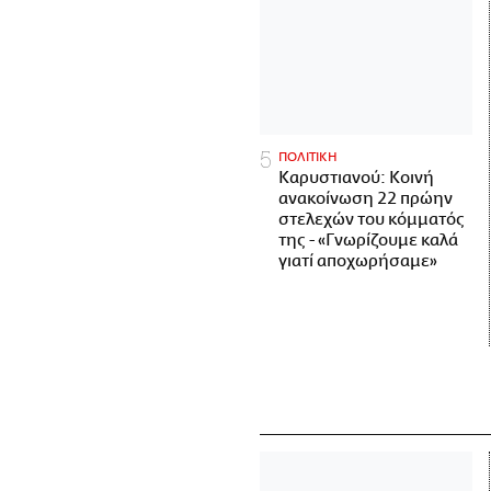
ΠΟΛΙΤΙΚΗ
Καρυστιανού: Κοινή
ανακοίνωση 22 πρώην
στελεχών του κόμματός
της - «Γνωρίζουμε καλά
γιατί αποχωρήσαμε»