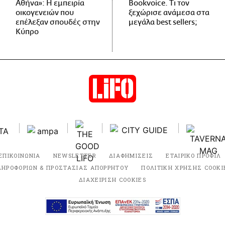
Αθήνα»: Η εμπειρία
Bookvoice. Τι τον
οικογενειών που
ξεχώρισε ανάμεσα στα
επέλεξαν σπουδές στην
μεγάλα best sellers;
Κύπρο
ΕΠΙΚΟΙΝΩΝΙΑ
NEWSLETTER
ΔΙΑΦΗΜΙΣΕΙΣ
ΕΤΑΙΡΙΚΟ ΠΡΟΦΙΛ
ΛΗΡΟΦΟΡΙΩΝ & ΠΡΟΣΤΑΣΙΑΣ ΑΠΟΡΡΗΤΟΥ
ΠΟΛΙΤΙΚΗ ΧΡΗΣΗΣ COOKI
ΔΙΑΧΕΙΡΙΣΗ COOKIES