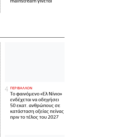
mainstream γίνεται
ΠΕΡΙΒΑΛΛΟΝ
Το φαινόμενο «Ελ Νίνιο»
ενδέχεται να οδηγήσει
50 εκατ. ανθρώπους σε
κατάσταση οξείας πείνας
πριν το τέλος του 2027