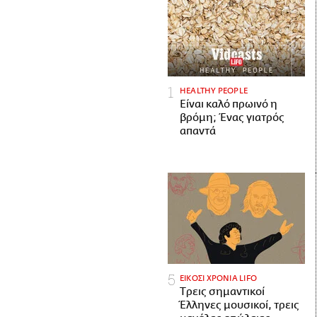
HEALTHY PEOPLE
Είναι καλό πρωινό η
βρόμη; Ένας γιατρός
απαντά
ΕΙΚΟΣΙ ΧΡΟΝΙΑ LIFO
Tρεις σημαντικοί
Έλληνες μουσικοί, τρεις