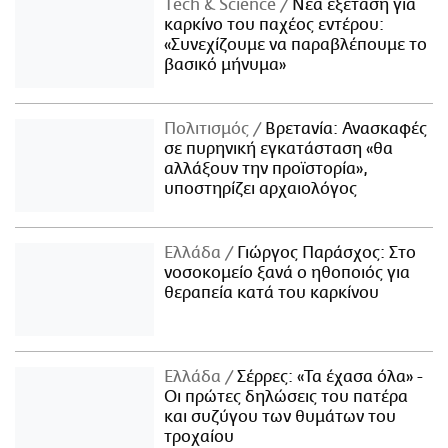
Τech & Science
Νέα εξέταση για
καρκίνο του παχέος εντέρου:
«Συνεχίζουμε να παραβλέπουμε το
βασικό μήνυμα»
Πολιτισμός
Βρετανία: Ανασκαφές
σε πυρηνική εγκατάσταση «θα
αλλάξουν την προϊστορία»,
υποστηρίζει αρχαιολόγος
Ελλάδα
Γιώργος Παράσχος: Στο
νοσοκομείο ξανά ο ηθοποιός για
θεραπεία κατά του καρκίνου
Ελλάδα
Σέρρες: «Τα έχασα όλα» -
Οι πρώτες δηλώσεις του πατέρα
και συζύγου των θυμάτων του
τροχαίου