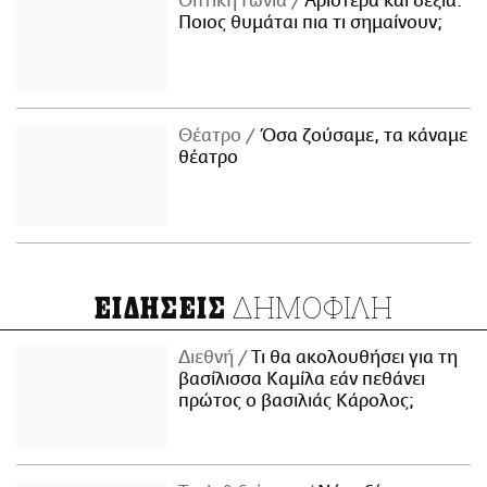
Οπτική Γωνία
Αριστερά και δεξιά:
Ποιος θυμάται πια τι σημαίνουν;
Θέατρο
Όσα ζούσαμε, τα κάναμε
θέατρο
ΔΗΜΟΦΙΛΗ
ΕΙΔΗΣΕΙΣ
Διεθνή
Τι θα ακολουθήσει για τη
βασίλισσα Καμίλα εάν πεθάνει
πρώτος ο βασιλιάς Κάρολος;