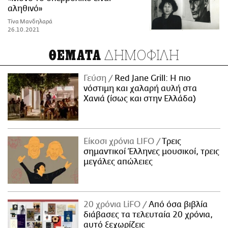
αληθινό»
Τίνα Μανδηλαρά
26.10.2021
ΔΗΜΟΦΙΛΗ
ΘΕΜΑΤΑ
Γεύση
Red Jane Grill: Η πιο
νόστιμη και χαλαρή αυλή στα
Χανιά (ίσως και στην Ελλάδα)
Είκοσι χρόνια LIFO
Tρεις
σημαντικοί Έλληνες μουσικοί, τρεις
μεγάλες απώλειες
20 χρόνια LiFO
Από όσα βιβλία
διάβασες τα τελευταία 20 χρόνια,
αυτό ξεχωρίζεις