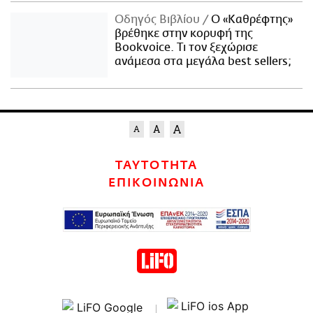
Οδηγός Βιβλίου
Ο «Καθρέφτης»
βρέθηκε στην κορυφή της
Bookvoice. Τι τον ξεχώρισε
ανάμεσα στα μεγάλα best sellers;
ΤΑΥΤΟΤΗΤΑ
ΕΠΙΚΟΙΝΩΝΙΑ