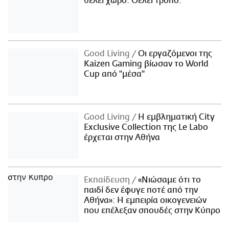
θέλει χώρο. Θέλει τρόπο.
Good Living
Οι εργαζόμενοι της
Kaizen Gaming βίωσαν το World
Cup από "μέσα"
Good Living
Η εμβληματική City
Exclusive Collection της Le Labo
έρχεται στην Αθήνα
Εκπαίδευση
«Νιώσαμε ότι το
παιδί δεν έφυγε ποτέ από την
Αθήνα»: Η εμπειρία οικογενειών
που επέλεξαν σπουδές στην Κύπρο