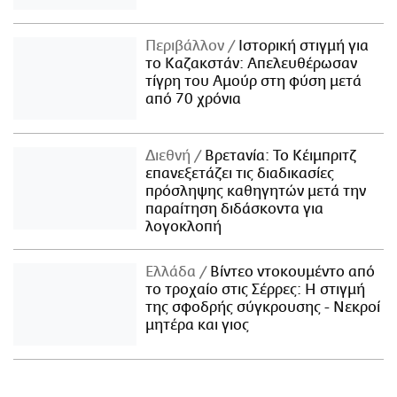
Περιβάλλον
Ιστορική στιγμή για
το Καζακστάν: Απελευθέρωσαν
τίγρη του Αμούρ στη φύση μετά
από 70 χρόνια
Διεθνή
Βρετανία: Το Κέιμπριτζ
επανεξετάζει τις διαδικασίες
πρόσληψης καθηγητών μετά την
παραίτηση διδάσκοντα για
λογοκλοπή
Ελλάδα
Βίντεο ντοκουμέντο από
το τροχαίο στις Σέρρες: Η στιγμή
της σφοδρής σύγκρουσης - Νεκροί
μητέρα και γιος