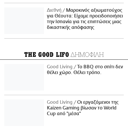
Διεθνή
Μαροκινός αξιωματούχος
για Θέουτα: Είχαμε προειδοποιήσει
την Ισπανία για τις επιπτώσεις μιας
δικαστικής απόφασης
ΔΗΜΟΦΙΛΗ
THE GOOD LIFO
Good Living
Το BBQ στο σπίτι δεν
θέλει χώρο. Θέλει τρόπο.
Good Living
Οι εργαζόμενοι της
Kaizen Gaming βίωσαν το World
Cup από "μέσα"