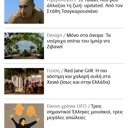
άλλαξαν τη ζωή- updated. Aπό τον
Στάθη Τσαγκαρουσιάνο
Design
Μόνο στα όνειρα: Τα
υπέροχα σπίτια του Ιμπέρ ντε
Ζιβανσί
Γεύση
Red Jane Grill: Η πιο
νόστιμη και χαλαρή αυλή στα
Χανιά (ίσως και στην Ελλάδα)
Είκοσι χρόνια LIFO
Tρεις
σημαντικοί Έλληνες μουσικοί, τρεις
μεγάλες απώλειες