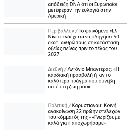
απόδειξη DNA ότι οι Ευρωπαίοι
μετέφεραν την ευλογιά στην
Αμερική
Περιβάλλον
Το φαινόμενο «Ελ
Νίνιο» ενδέχεται να οδηγήσει 50
εκατ. ανθρώπους σε κατάσταση
οξείας πείνας πριν το τέλος του
2027
Διεθνή
Αντόνιο Μπαντέρας: «Η
καρδιακή προσβολή ήταν το
καλύτερο πράγμα που συνέβη
ποτέ στη ζωή μου»
Πολιτική
Καρυστιανού: Κοινή
ανακοίνωση 22 πρώην στελεχών
του κόμματός της - «Γνωρίζουμε
καλά γιατί αποχωρήσαμε»