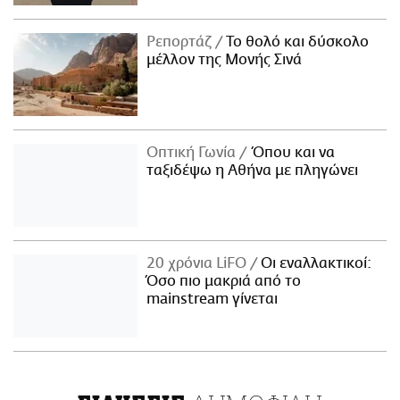
Ρεπορτάζ
Το θολό και δύσκολο
μέλλον της Μονής Σινά
Οπτική Γωνία
Όπου και να
ταξιδέψω η Αθήνα με πληγώνει
20 χρόνια LiFO
Οι εναλλακτικοί:
Όσο πιο μακριά από το
mainstream γίνεται