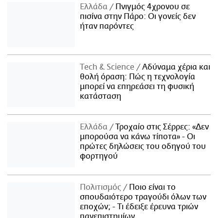
Ελλάδα
Πνιγμός 4χρονου σε
πισίνα στην Πάρο: Οι γονείς δεν
ήταν παρόντες
Τech & Science
Αδύναμα χέρια και
θολή όραση: Πώς η τεχνολογία
μπορεί να επηρεάσει τη φυσική
κατάσταση
Ελλάδα
Τροχαίο στις Σέρρες: «Δεν
μπορούσα να κάνω τίποτα» - Οι
πρώτες δηλώσεις του οδηγού του
φορτηγού
Πολιτισμός
Ποιο είναι το
σπουδαιότερο τραγούδι όλων των
εποχών; - Τι έδειξε έρευνα τριών
πανεπιστημίων