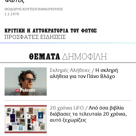
Φωτός
ΑΜΠΑ
ΘΟΔΩΡΗΣ ΚΟΥΤΣΟΓΙΑΝΝΟΠΟΥΛΟΣ
PRINT
1.1.1970
ΚΡΙΤΙΚΗ Η ΑΥΤΟΚΡΑΤΟΡΙΑ ΤΟΥ ΦΩΤΟΣ
ΠΡΟΣΦΑΤΕΣ ΕΙΔΗΣΕΙΣ
ΔΗΜΟΦΙΛΗ
ΘΕΜΑΤΑ
Σκληρές Αλήθειες
H σκληρή
αλήθεια για τον Πάνο Βλάχο
20 χρόνια LiFO
Από όσα βιβλία
διάβασες τα τελευταία 20 χρόνια,
αυτό ξεχωρίζεις