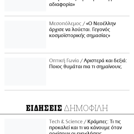
αδιαφορία»
Μεσοπόλεμος
«Ο Νεοέλλην
άρχισε να λούεται. Γεγονός
κοσμοϊστορικής σημασίας»
Οπτική Γωνία
Αριστερά και δεξιά:
Ποιος θυμάται πια τι σημαίνουν;
ΔΗΜΟΦΙΛΗ
ΕΙΔΗΣΕΙΣ
Τech & Science
Κράμπες: Τι τις
προκαλεί και τι να κάνουμε όταν
αρχίσουν οι ενοχλήσεις