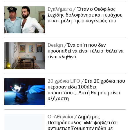
Εγκλήματα
Όταν ο Θεόφιλος
Σεχίδης δολοφόνησε και τεμάχισε
πέντε μέλη της οικογένειάς του
Design
Ένα σπίτι που δεν
προσπαθεί να είναι τέλειο· θέλει να
είναι αληθινό
20 χρόνια LiFO
Στα 20 χρόνια που
πέρασαν είδα 100άδες
παραστάσεις. Αυτή θα μου μείνει
αξέχαστη
Οι Αθηναίοι
Δημήτρης
Ποτηρόπουλος: «Με φοβίζει ότι
αντιμετωπίζουμε την πόλη με