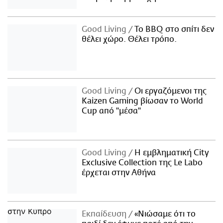
Good Living
Το BBQ στο σπίτι δεν
θέλει χώρο. Θέλει τρόπο.
Good Living
Οι εργαζόμενοι της
Kaizen Gaming βίωσαν το World
Cup από "μέσα"
Good Living
Η εμβληματική City
Exclusive Collection της Le Labo
έρχεται στην Αθήνα
Εκπαίδευση
«Νιώσαμε ότι το