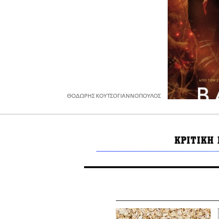
ΘΟΔΩΡΗΣ ΚΟΥΤΣΟΓΙΑΝΝΟΠΟΥΛΟΣ
ΚΡΙΤΙΚΗ