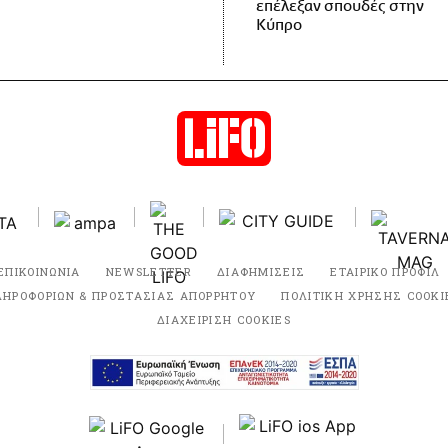
επέλεξαν σπουδές στην
Κύπρο
ΕΠΙΚΟΙΝΩΝΙΑ
NEWSLETTER
ΔΙΑΦΗΜΙΣΕΙΣ
ΕΤΑΙΡΙΚΟ ΠΡΟΦΙΛ
ΛΗΡΟΦΟΡΙΩΝ & ΠΡΟΣΤΑΣΙΑΣ ΑΠΟΡΡΗΤΟΥ
ΠΟΛΙΤΙΚΗ ΧΡΗΣΗΣ COOKI
ΔΙΑΧΕΙΡΙΣΗ COOKIES