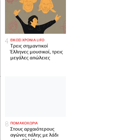
ΕΙΚΟΣΙ ΧΡΟΝΙΑ LIFO
Tρεις σημαντικοί
Έλληνες μουσικοί, τρεις
μεγάλες απώλειες
ΠΟΜΑΚΟΧΩΡΙΑ
Στους αρχαιότερους
αγώνες πάλης με λάδι