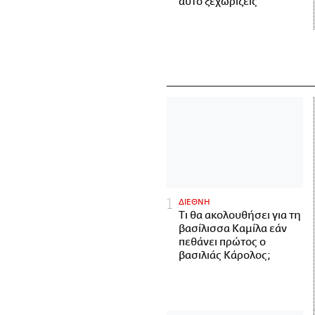
αυτό ξεχωρίζεις
ΔΙΕΘΝΗ
Τι θα ακολουθήσει για τη
βασίλισσα Καμίλα εάν
πεθάνει πρώτος ο
βασιλιάς Κάρολος;