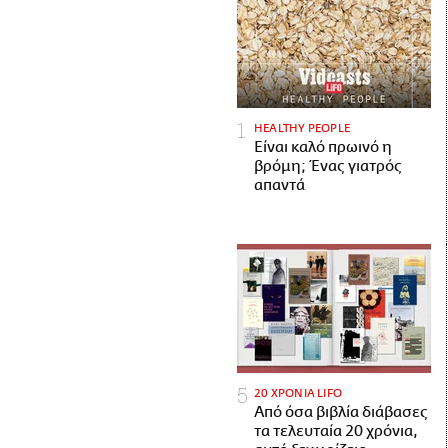
HEALTHY PEOPLE
Είναι καλό πρωινό η
βρόμη; Ένας γιατρός
απαντά
20 ΧΡΟΝΙΑ LIFO
Από όσα βιβλία διάβασες
τα τελευταία 20 χρόνια,