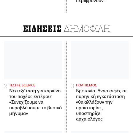
περιφρονούν.
ΔΗΜΟΦΙΛΗ
ΕΙΔΗΣΕΙΣ
ΤECH & SCIENCE
ΠΟΛΙΤΙΣΜΟΣ
Νέα εξέταση για καρκίνο
Βρετανία: Ανασκαφές σε
του παχέος εντέρου:
πυρηνική εγκατάσταση
«Συνεχίζουμε να
«θα αλλάξουν την
παραβλέπουμε το βασικό
προϊστορία»,
μήνυμα»
υποστηρίζει
αρχαιολόγος