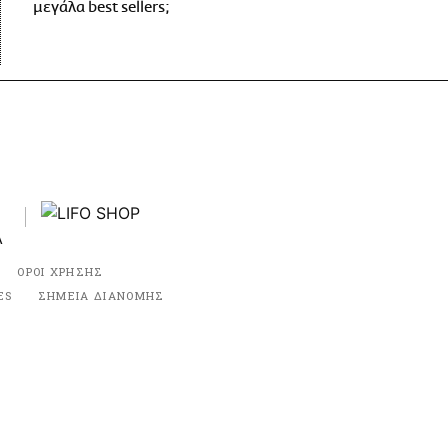
μεγάλα best sellers;
ΟΡΟΙ ΧΡΗΣΗΣ
ES
ΣΗΜΕΙΑ ΔΙΑΝΟΜΗΣ