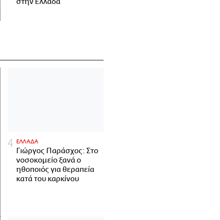
στην Ελλάδα
ΕΛΛΑΔΑ
Γιώργος Παράσχος: Στο
νοσοκομείο ξανά ο
ηθοποιός για θεραπεία
κατά του καρκίνου