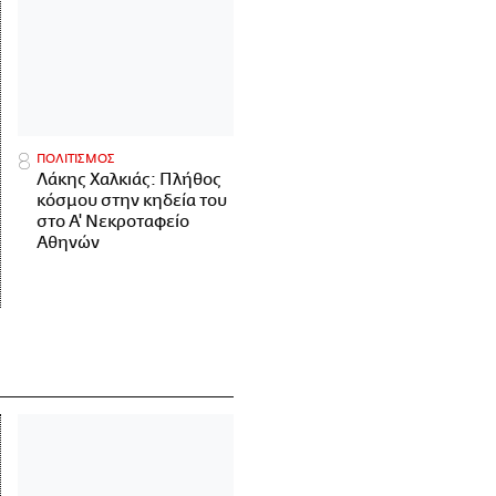
ΠΟΛΙΤΙΣΜΟΣ
Λάκης Χαλκιάς: Πλήθος
κόσμου στην κηδεία του
στο Α' Νεκροταφείο
Αθηνών