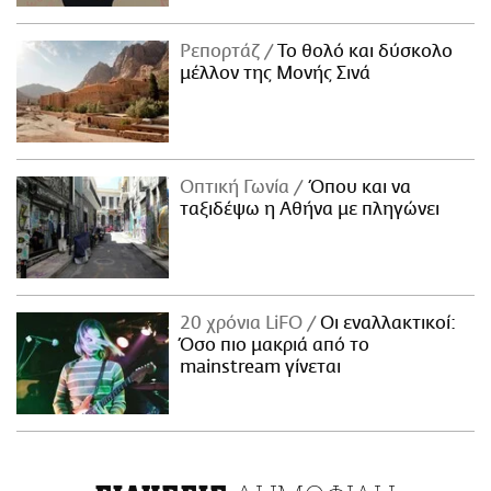
Ρεπορτάζ
Το θολό και δύσκολο
μέλλον της Μονής Σινά
Οπτική Γωνία
Όπου και να
ταξιδέψω η Αθήνα με πληγώνει
20 χρόνια LiFO
Οι εναλλακτικοί:
Όσο πιο μακριά από το
mainstream γίνεται