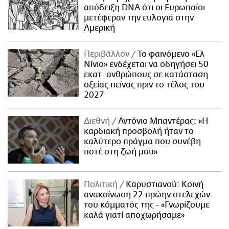
απόδειξη DNA ότι οι Ευρωπαίοι
μετέφεραν την ευλογιά στην
Αμερική
Περιβάλλον
Το φαινόμενο «Ελ
Νίνιο» ενδέχεται να οδηγήσει 50
εκατ. ανθρώπους σε κατάσταση
οξείας πείνας πριν το τέλος του
2027
Διεθνή
Αντόνιο Μπαντέρας: «Η
καρδιακή προσβολή ήταν το
καλύτερο πράγμα που συνέβη
ποτέ στη ζωή μου»
Πολιτική
Καρυστιανού: Κοινή
ανακοίνωση 22 πρώην στελεχών
του κόμματός της - «Γνωρίζουμε
καλά γιατί αποχωρήσαμε»