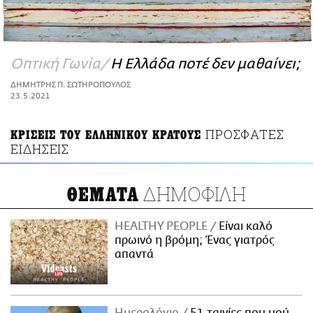
ΑΜΠΑ
PRINT
Οπτική Γωνία
Η Ελλάδα ποτέ δεν μαθαίνει;
ΔΗΜΗΤΡΗΣ Π. ΣΩΤΗΡΟΠΟΥΛΟΣ
23.5.2021
ΠΡΟΣΦΑΤΕΣ
ΚΡΙΣΕΙΣ ΤΟΥ ΕΛΛΗΝΙΚΟΥ ΚΡΑΤΟΥΣ
ΕΙΔΗΣΕΙΣ
ΔΗΜΟΦΙΛΗ
ΘΕΜΑΤΑ
HEALTHY PEOPLE
Είναι καλό
πρωινό η βρόμη; Ένας γιατρός
απαντά
Ημερολόγιο
51 ταινίες που μού