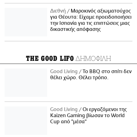
Διεθνή
Μαροκινός αξιωματούχος
για Θέουτα: Είχαμε προειδοποιήσει
την Ισπανία για τις επιπτώσεις μιας
δικαστικής απόφασης
ΔΗΜΟΦΙΛΗ
THE GOOD LIFO
Good Living
Το BBQ στο σπίτι δεν
θέλει χώρο. Θέλει τρόπο.
Good Living
Οι εργαζόμενοι της
Kaizen Gaming βίωσαν το World
Cup από "μέσα"