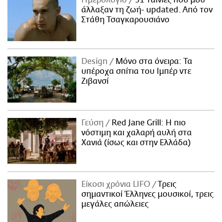
άλλαξαν τη ζωή- updated. Aπό τον
Στάθη Τσαγκαρουσιάνο
Design
Μόνο στα όνειρα: Τα
υπέροχα σπίτια του Ιμπέρ ντε
Ζιβανσί
Γεύση
Red Jane Grill: Η πιο
νόστιμη και χαλαρή αυλή στα
Χανιά (ίσως και στην Ελλάδα)
Είκοσι χρόνια LIFO
Tρεις
σημαντικοί Έλληνες μουσικοί, τρεις
μεγάλες απώλειες