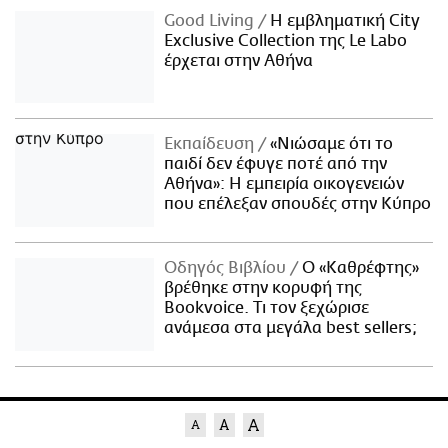
Good Living
Η εμβληματική City
Exclusive Collection της Le Labo
έρχεται στην Αθήνα
Εκπαίδευση
«Νιώσαμε ότι το
παιδί δεν έφυγε ποτέ από την
Αθήνα»: Η εμπειρία οικογενειών
που επέλεξαν σπουδές στην Κύπρο
Οδηγός Βιβλίου
Ο «Καθρέφτης»
βρέθηκε στην κορυφή της
Bookvoice. Τι τον ξεχώρισε
ανάμεσα στα μεγάλα best sellers;