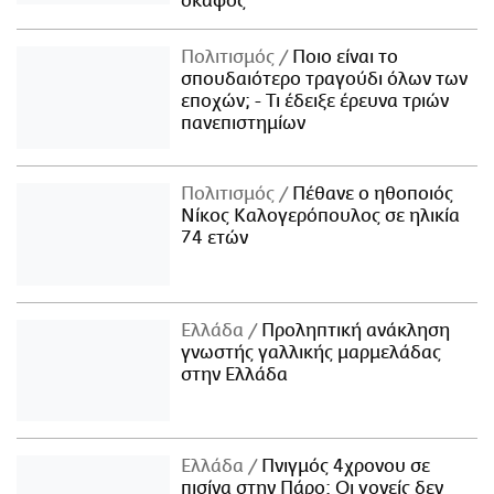
σκάφος
Πολιτισμός
Ποιο είναι το
σπουδαιότερο τραγούδι όλων των
εποχών; - Τι έδειξε έρευνα τριών
πανεπιστημίων
Πολιτισμός
Πέθανε ο ηθοποιός
Νίκος Καλογερόπουλος σε ηλικία
74 ετών
Ελλάδα
Προληπτική ανάκληση
γνωστής γαλλικής μαρμελάδας
στην Ελλάδα
Ελλάδα
Πνιγμός 4χρονου σε
πισίνα στην Πάρο: Οι γονείς δεν