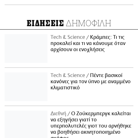
ΔΗΜΟΦΙΛΗ
ΕΙΔΗΣΕΙΣ
Τech & Science
Κράμπες: Τι τις
προκαλεί και τι να κάνουμε όταν
αρχίσουν οι ενοχλήσεις
Τech & Science
Πέντε βασικοί
κανόνες για τον ύπνο με αναμμένο
κλιματιστικό
Διεθνή
Ο Ζούκερμπεργκ καλείται
να εξηγήσει γιατί το
υπερπολυτελές γιοτ του αρνήθηκε
να βοηθήσει ακινητοποιημένο