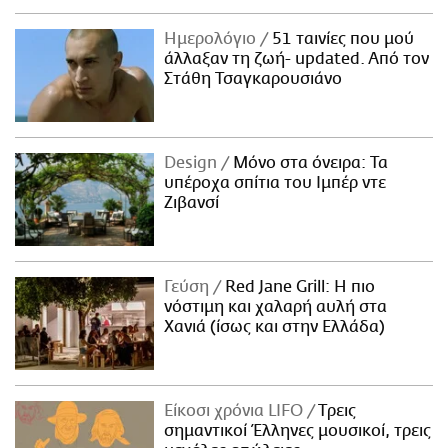
Ημερολόγιο
51 ταινίες που μού
άλλαξαν τη ζωή- updated. Aπό τον
Στάθη Τσαγκαρουσιάνο
Design
Μόνο στα όνειρα: Τα
υπέροχα σπίτια του Ιμπέρ ντε
Ζιβανσί
Γεύση
Red Jane Grill: Η πιο
νόστιμη και χαλαρή αυλή στα
Χανιά (ίσως και στην Ελλάδα)
Είκοσι χρόνια LIFO
Tρεις
σημαντικοί Έλληνες μουσικοί, τρεις