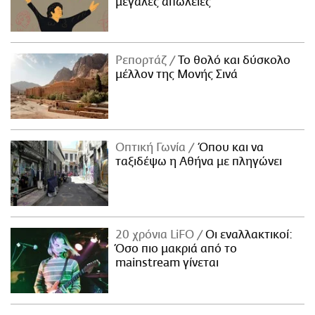
μεγάλες απώλειες
Ρεπορτάζ
Το θολό και δύσκολο
μέλλον της Μονής Σινά
Οπτική Γωνία
Όπου και να
ταξιδέψω η Αθήνα με πληγώνει
20 χρόνια LiFO
Οι εναλλακτικοί:
Όσο πιο μακριά από το
mainstream γίνεται