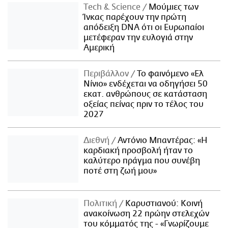
Τech & Science
Μούμιες των
Ίνκας παρέχουν την πρώτη
απόδειξη DNA ότι οι Ευρωπαίοι
μετέφεραν την ευλογιά στην
Αμερική
Περιβάλλον
Το φαινόμενο «Ελ
Νίνιο» ενδέχεται να οδηγήσει 50
εκατ. ανθρώπους σε κατάσταση
οξείας πείνας πριν το τέλος του
2027
Διεθνή
Αντόνιο Μπαντέρας: «Η
καρδιακή προσβολή ήταν το
καλύτερο πράγμα που συνέβη
ποτέ στη ζωή μου»
Πολιτική
Καρυστιανού: Κοινή
ανακοίνωση 22 πρώην στελεχών
του κόμματός της - «Γνωρίζουμε