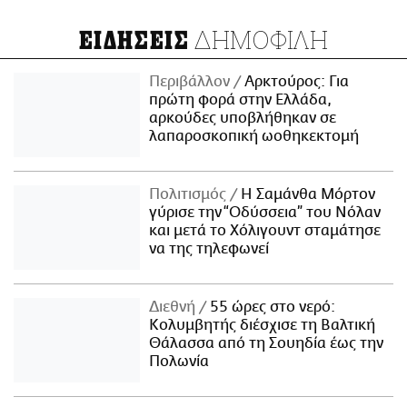
ΔΗΜΟΦΙΛΗ
ΕΙΔΗΣΕΙΣ
Περιβάλλον
Αρκτούρος: Για
πρώτη φορά στην Ελλάδα,
αρκούδες υποβλήθηκαν σε
λαπαροσκοπική ωοθηκεκτομή
Πολιτισμός
Η Σαμάνθα Μόρτον
γύρισε την “Οδύσσεια” του Νόλαν
και μετά το Χόλιγουντ σταμάτησε
να της τηλεφωνεί
Διεθνή
55 ώρες στο νερό:
Κολυμβητής διέσχισε τη Βαλτική
Θάλασσα από τη Σουηδία έως την
Πολωνία