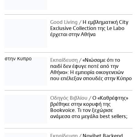
Good Living
Η εμβληματική City
Exclusive Collection της Le Labo
έρχεται στην Αθήνα
Εκπαίδευση
«Νιώσαμε ότι το
παιδί δεν έφυγε ποτέ από την
Αθήνα»: Η εμπειρία οικογενειών
που επέλεξαν σπουδές στην Κύπρο
Οδηγός Βιβλίου
Ο «Καθρέφτης»
βρέθηκε στην κορυφή της
Bookvoice. Τι τον ξεχώρισε
ανάμεσα στα μεγάλα best sellers;
Εκπαίδευση
Novibet Backend